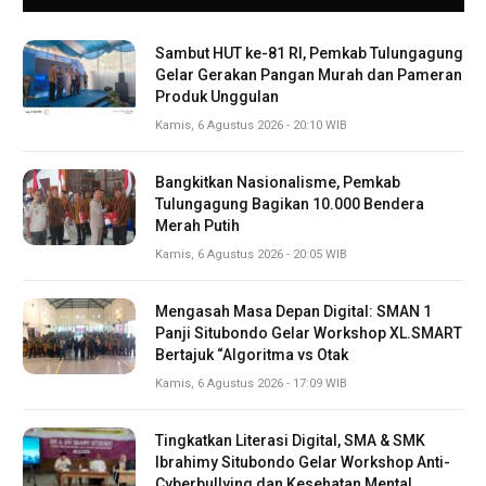
Sambut HUT ke-81 RI, Pemkab Tulungagung
Gelar Gerakan Pangan Murah dan Pameran
Produk Unggulan
Kamis, 6 Agustus 2026 - 20:10 WIB
Bangkitkan Nasionalisme, Pemkab
Tulungagung Bagikan 10.000 Bendera
Merah Putih
Kamis, 6 Agustus 2026 - 20:05 WIB
Mengasah Masa Depan Digital: SMAN 1
Panji Situbondo Gelar Workshop XL.SMART
Bertajuk “Algoritma vs Otak
Kamis, 6 Agustus 2026 - 17:09 WIB
Tingkatkan Literasi Digital, SMA & SMK
Ibrahimy Situbondo Gelar Workshop Anti-
Cyberbullying dan Kesehatan Mental