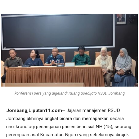
konferensi pers yang digelar di Ruang Soedijoto RSUD Jombang
Jombang,Liputan11.com
– Jajaran manajemen RSUD
Jombang akhirnya angkat bicara dan memaparkan secara
rinci kronologi penanganan pasien berinisial NH (45), seorang
perempuan asal Kecamatan Ngoro yang sebelumnya dirujuk