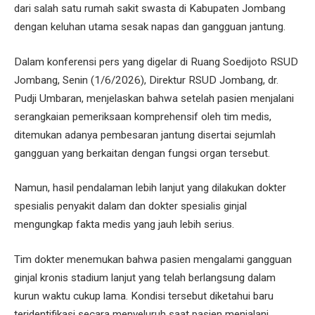
dari salah satu rumah sakit swasta di Kabupaten Jombang
dengan keluhan utama sesak napas dan gangguan jantung.
Dalam konferensi pers yang digelar di Ruang Soedijoto RSUD
Jombang, Senin (1/6/2026), Direktur RSUD Jombang, dr.
Pudji Umbaran, menjelaskan bahwa setelah pasien menjalani
serangkaian pemeriksaan komprehensif oleh tim medis,
ditemukan adanya pembesaran jantung disertai sejumlah
gangguan yang berkaitan dengan fungsi organ tersebut.
Namun, hasil pendalaman lebih lanjut yang dilakukan dokter
spesialis penyakit dalam dan dokter spesialis ginjal
mengungkap fakta medis yang jauh lebih serius.
Tim dokter menemukan bahwa pasien mengalami gangguan
ginjal kronis stadium lanjut yang telah berlangsung dalam
kurun waktu cukup lama. Kondisi tersebut diketahui baru
teridentifikasi secara menyeluruh saat pasien menjalani