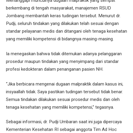
Menanggapi munculnya dugaan malpraktik yang sempat
berkembang di tengah masyarakat, manajemen RSUD
Jombang membantah keras tudingan tersebut. Menurut dr.
Pudji, seluruh tindakan yang dilakukan telah sesuai dengan
standar pelayanan medis dan ditangani oleh tenaga kesehatan
yang memiliki kompetensi di bidangnya masing-masing.
Ia menegaskan bahwa tidak ditemukan adanya pelanggaran
prosedur maupun tindakan yang menyimpang dari standar
profesi kedokteran dalam penanganan pasien NH.
“Jika berbicara mengenai dugaan malpraktik dalam kasus ini,
insyaallah tidak. Saya pastikan tudingan tersebut tidak benar.
Semua tindakan dilakukan sesuai prosedur medis dan oleh
tenaga kesehatan yang memiliki kompetensi,” tegasnya.
Sebagai informasi, dr. Pudji Umbaran saat ini juga dipercaya
Kementerian Kesehatan RI sebagai anggota Tim Ad Hoc