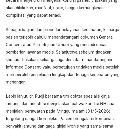
secara menyeluruh mengenai kondisi pasien, tindakan yang
akan dilakukan, manfaat, risiko, hingga kemungkinan
komplikasi yang dapat terjadi.
Sebagai bagian dari prosedur pelayanan kesehatan, keluarga
pasien terlebih dahulu menandatangani dokumen General
Consent atau Persetujuan Umum yang menjadi dasar
pemberian layanan medis. Selanjutnya,sebelum tindakan
khusus dilakukan, keluarga juga diminta menandatangani
Informed Consent, yaitu persetujuan tindakan medis setelah
memperoleh penjelasan lengkap dari tenaga kesehatan yang
menangani.
Lebih lanjut, dr. Pudji bersama tim dokter spesialis ginjal,
jantung, dan anestesi menjelaskan bahwa kondisi NH saat
menjalani perawatan pada Minggu malam (31/5/2026)
tergolong sangat kompleks. Pasien mengalami kombinasi
penyakit jantung dan gagal ginjal kronis yang sama-sama