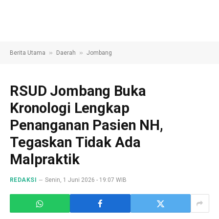
»
»
Berita Utama
Daerah
Jombang
RSUD Jombang Buka
Kronologi Lengkap
Penanganan Pasien NH,
Tegaskan Tidak Ada
Malpraktik
REDAKSI
Senin, 1 Juni 2026 - 19:07 WIB