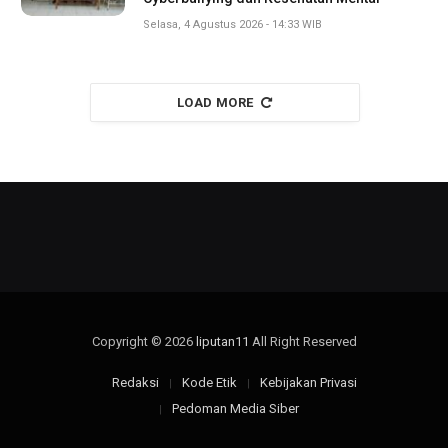
Selasa, 4 Agustus 2026 - 14:33 WIB
LOAD MORE
Copyright © 2026
liputan11
All Right Reserved
Redaksi
Kode Etik
Kebijakan Privasi
Pedoman Media Siber