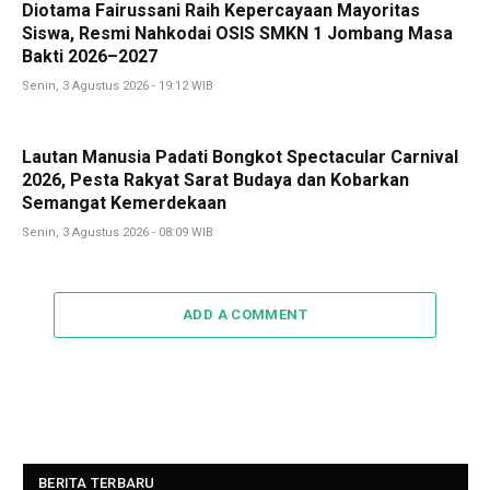
Diotama Fairussani Raih Kepercayaan Mayoritas
Siswa, Resmi Nahkodai OSIS SMKN 1 Jombang Masa
Bakti 2026–2027
Senin, 3 Agustus 2026 - 19:12 WIB
Lautan Manusia Padati Bongkot Spectacular Carnival
2026, Pesta Rakyat Sarat Budaya dan Kobarkan
Semangat Kemerdekaan
Senin, 3 Agustus 2026 - 08:09 WIB
ADD A COMMENT
BERITA TERBARU