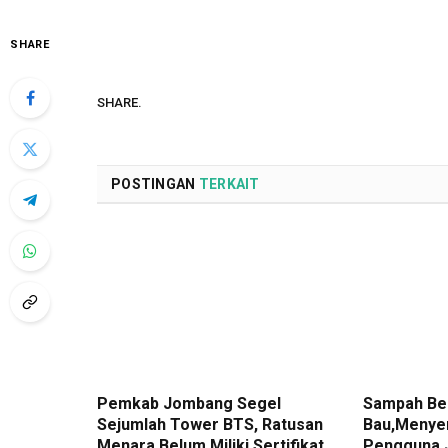
SHARE
SHARE.
POSTINGAN
TERKAIT
Pemkab Jombang Segel
Sampah Be
Sejumlah Tower BTS, Ratusan
Bau,Menye
Menara Belum Miliki Sertifikat
Pengguna 