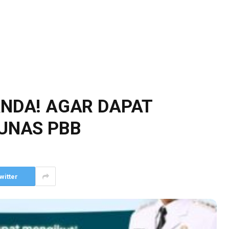
ANDA! AGAR DAPAT
LUNAS PBB
witter