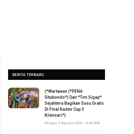
BERITA TERBARU
(*Wartawan (*PENA
Situbondo*) Dan *Tim Sigap*
Sejahtera Bagikan Susu Gratis
Di Final Kades Cup 3
Kilensari*)
Minggu, 9 Agustus 2026 - 16:46 WIB