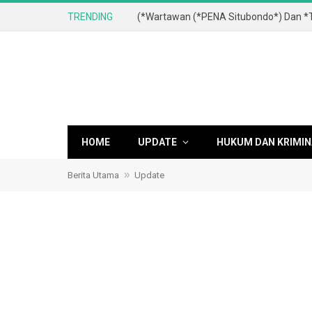
TRENDING
HOME
UPDATE
HUKUM DAN KRIMIN
»
Berita Utama
Update