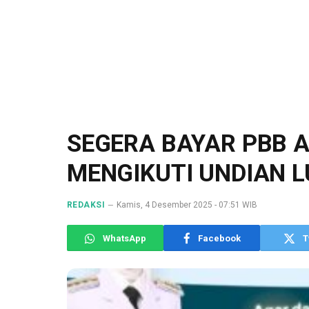
SEGERA BAYAR PBB 
MENGIKUTI UNDIAN 
REDAKSI
Kamis, 4 Desember 2025 - 07:51 WIB
WhatsApp
Facebook
T