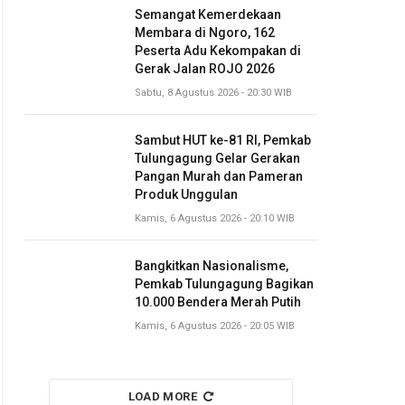
Semangat Kemerdekaan
Membara di Ngoro, 162
Peserta Adu Kekompakan di
Gerak Jalan ROJO 2026
Sabtu, 8 Agustus 2026 - 20:30 WIB
Sambut HUT ke-81 RI, Pemkab
Tulungagung Gelar Gerakan
Pangan Murah dan Pameran
Produk Unggulan
Kamis, 6 Agustus 2026 - 20:10 WIB
Bangkitkan Nasionalisme,
Pemkab Tulungagung Bagikan
10.000 Bendera Merah Putih
Kamis, 6 Agustus 2026 - 20:05 WIB
LOAD MORE