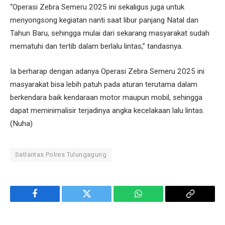
“Operasi Zebra Semeru 2025 ini sekaligus juga untuk
menyongsong kegiatan nanti saat libur panjang Natal dan
Tahun Baru, sehingga mulai dari sekarang masyarakat sudah
mematuhi dan tertib dalam berlalu lintas,” tandasnya.
Ia berharap dengan adanya Operasi Zebra Semeru 2025 ini
masyarakat bisa lebih patuh pada aturan terutama dalam
berkendara baik kendaraan motor maupun mobil, sehingga
dapat meminimalisir terjadinya angka kecelakaan lalu lintas.
(Nuha)
Satlantas Polres Tulungagung
Facebook
Twitter
WhatsApp
Copy
Link