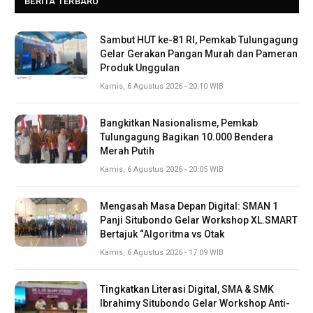
BERITA TERBARU
Sambut HUT ke-81 RI, Pemkab Tulungagung
Gelar Gerakan Pangan Murah dan Pameran
Produk Unggulan
Kamis, 6 Agustus 2026 - 20:10 WIB
Bangkitkan Nasionalisme, Pemkab
Tulungagung Bagikan 10.000 Bendera
Merah Putih
Kamis, 6 Agustus 2026 - 20:05 WIB
Mengasah Masa Depan Digital: SMAN 1
Panji Situbondo Gelar Workshop XL.SMART
Bertajuk “Algoritma vs Otak
Kamis, 6 Agustus 2026 - 17:09 WIB
Tingkatkan Literasi Digital, SMA & SMK
Ibrahimy Situbondo Gelar Workshop Anti-