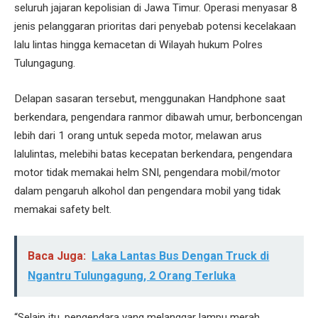
seluruh jajaran kepolisian di Jawa Timur. Operasi menyasar 8
jenis pelanggaran prioritas dari penyebab potensi kecelakaan
lalu lintas hingga kemacetan di Wilayah hukum Polres
Tulungagung.
Delapan sasaran tersebut, menggunakan Handphone saat
berkendara, pengendara ranmor dibawah umur, berboncengan
lebih dari 1 orang untuk sepeda motor, melawan arus
lalulintas, melebihi batas kecepatan berkendara, pengendara
motor tidak memakai helm SNI, pengendara mobil/motor
dalam pengaruh alkohol dan pengendara mobil yang tidak
memakai safety belt.
Baca Juga:
Laka Lantas Bus Dengan Truck di
Ngantru Tulungagung, 2 Orang Terluka
“Selain itu, pengendara yang melanggar lampu merah,