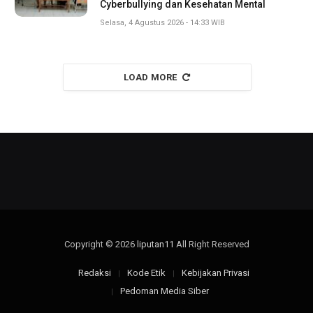
Cyberbullying dan Kesehatan Mental
Selasa, 4 Agustus 2026 - 14:33 WIB
LOAD MORE
Copyright © 2026
liputan11
All Right Reserved
Redaksi
Kode Etik
Kebijakan Privasi
Pedoman Media Siber