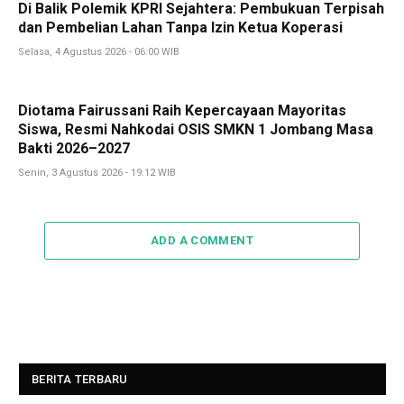
Di Balik Polemik KPRI Sejahtera: Pembukuan Terpisah
dan Pembelian Lahan Tanpa Izin Ketua Koperasi
Selasa, 4 Agustus 2026 - 06:00 WIB
Diotama Fairussani Raih Kepercayaan Mayoritas
Siswa, Resmi Nahkodai OSIS SMKN 1 Jombang Masa
Bakti 2026–2027
Senin, 3 Agustus 2026 - 19:12 WIB
ADD A COMMENT
BERITA TERBARU