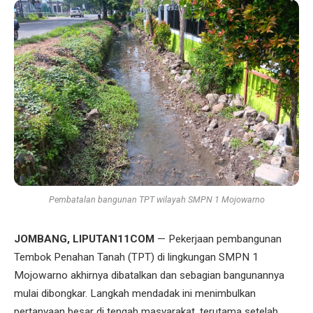
Pembatalan bangunan TPT wilayah SMPN 1 Mojowarno
JOMBANG, LIPUTAN11COM
— Pekerjaan pembangunan
Tembok Penahan Tanah (TPT) di lingkungan SMPN 1
Mojowarno akhirnya dibatalkan dan sebagian bangunannya
mulai dibongkar. Langkah mendadak ini menimbulkan
pertanyaan besar di tengah masyarakat, terutama setelah