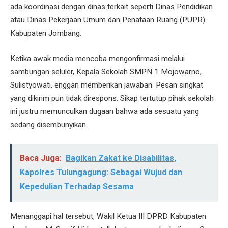
ada koordinasi dengan dinas terkait seperti Dinas Pendidikan
atau Dinas Pekerjaan Umum dan Penataan Ruang (PUPR)
Kabupaten Jombang.
Ketika awak media mencoba mengonfirmasi melalui
sambungan seluler, Kepala Sekolah SMPN 1 Mojowarno,
Sulistyowati, enggan memberikan jawaban. Pesan singkat
yang dikirim pun tidak direspons. Sikap tertutup pihak sekolah
ini justru memunculkan dugaan bahwa ada sesuatu yang
sedang disembunyikan.
Baca Juga:
Bagikan Zakat ke Disabilitas,
Kapolres Tulungagung: Sebagai Wujud dan
Kepedulian Terhadap Sesama
Menanggapi hal tersebut, Wakil Ketua III DPRD Kabupaten