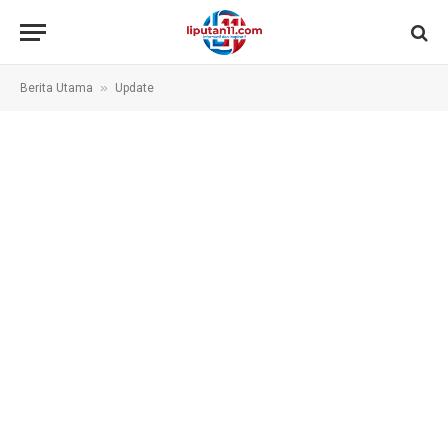
»
Berita Utama
Update