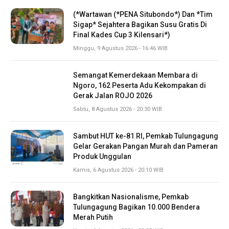
(*Wartawan (*PENA Situbondo*) Dan *Tim
Sigap* Sejahtera Bagikan Susu Gratis Di
Final Kades Cup 3 Kilensari*)
Minggu, 9 Agustus 2026 - 16:46 WIB
Semangat Kemerdekaan Membara di
Ngoro, 162 Peserta Adu Kekompakan di
Gerak Jalan ROJO 2026
Sabtu, 8 Agustus 2026 - 20:30 WIB
Sambut HUT ke-81 RI, Pemkab Tulungagung
Gelar Gerakan Pangan Murah dan Pameran
Produk Unggulan
Kamis, 6 Agustus 2026 - 20:10 WIB
Bangkitkan Nasionalisme, Pemkab
Tulungagung Bagikan 10.000 Bendera
Merah Putih