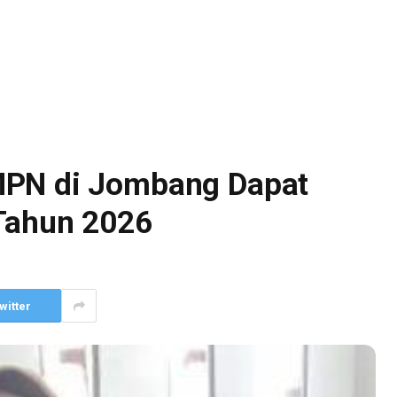
MPN di Jombang Dapat
 Tahun 2026
witter