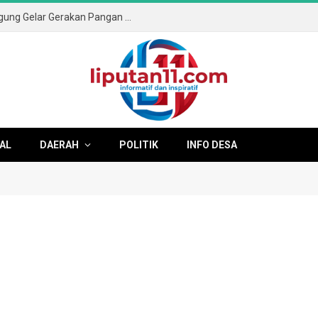
Sambut HUT ke-81 RI, Pemkab Tulungagung Gelar Gerakan Pangan Murah dan Pameran Produk Unggulan
AL
DAERAH
POLITIK
INFO DESA