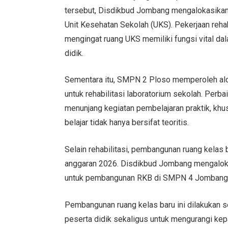
tersebut, Disdikbud Jombang mengalokasikan a
Unit Kesehatan Sekolah (UKS). Pekerjaan rehab
mengingat ruang UKS memiliki fungsi vital d
didik.
Sementara itu, SMPN 2 Ploso memperoleh alo
untuk rehabilitasi laboratorium sekolah. Perbai
menunjang kegiatan pembelajaran praktik, khu
belajar tidak hanya bersifat teoritis.
Selain rehabilitasi, pembangunan ruang kelas b
anggaran 2026. Disdikbud Jombang mengalok
untuk pembangunan RKB di SMPN 4 Jombang
Pembangunan ruang kelas baru ini dilakukan s
peserta didik sekaligus untuk mengurangi kepa