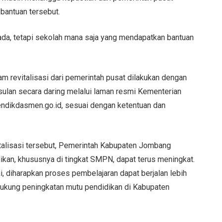
 bantuan tersebut.
 ada, tetapi sekolah mana saja yang mendapatkan bantuan
m revitalisasi dari pemerintah pusat dilakukan dengan
ulan secara daring melalui laman resmi Kementerian
ndikdasmen.go.id, sesuai dengan ketentuan dan
vitalisasi tersebut, Pemerintah Kabupaten Jombang
dikan, khususnya di tingkat SMPN, dapat terus meningkat.
, diharapkan proses pembelajaran dapat berjalan lebih
ukung peningkatan mutu pendidikan di Kabupaten