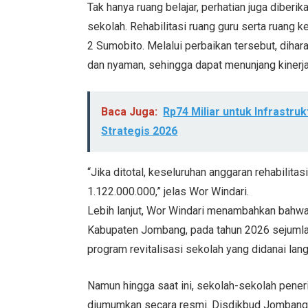
Tak hanya ruang belajar, perhatian juga diberi
sekolah. Rehabilitasi ruang guru serta ruan
2 Sumobito. Melalui perbaikan tersebut, dihara
dan nyaman, sehingga dapat menunjang kinerj
Baca Juga:
Rp74 Miliar untuk Infrastr
Strategis 2026
“Jika ditotal, keseluruhan anggaran rehabilit
1.122.000.000,” jelas Wor Windari.
Lebih lanjut, Wor Windari menambahkan bahwa
Kabupaten Jombang, pada tahun 2026 sejuml
program revitalisasi sekolah yang didanai lan
Namun hingga saat ini, sekolah-sekolah pener
diumumkan secara resmi. Disdikbud Jombang 