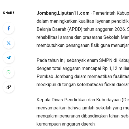
Jombang,Liputan11.com
-Pemerintah Kabup
SHARE
dalam meningkatkan kualitas layanan pendidi
Belanja Daerah (APBD) tahun anggaran 2026. S
rehabilitasi sarana dan prasarana Sekolah M
membutuhkan penanganan fisik guna menunjang
Pada tahun ini, sebanyak enam SMPN di Kabu
dengan total anggaran mencapai Rp 1,12 miliar
Pemkab Jombang dalam memastikan fasilitas p
meskipun di tengah keterbatasan fiskal daerah
Kepala Dinas Pendidikan dan Kebudayaan (Di
menyampaikan bahwa jumlah sekolah yang me
mengalami penurunan dibandingkan tahun sebel
kemampuan anggaran daerah.