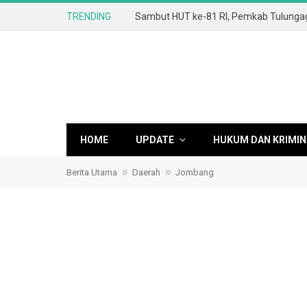
TRENDING
HOME
UPDATE
HUKUM DAN KRIMIN
»
»
Berita Utama
Daerah
Jombang