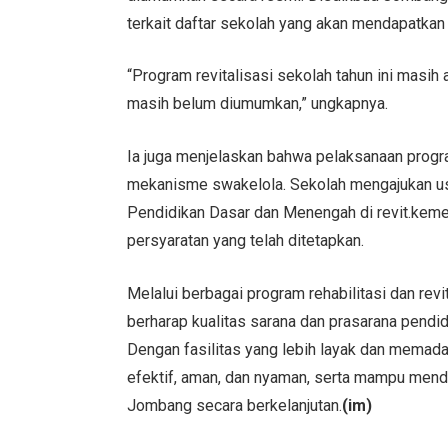
terkait daftar sekolah yang akan mendapatkan
“Program revitalisasi sekolah tahun ini masih
masih belum diumumkan,” ungkapnya.
Ia juga menjelaskan bahwa pelaksanaan progra
mekanisme swakelola. Sekolah mengajukan us
Pendidikan Dasar dan Menengah di revit.keme
persyaratan yang telah ditetapkan.
Melalui berbagai program rehabilitasi dan re
berharap kualitas sarana dan prasarana pendi
Dengan fasilitas yang lebih layak dan memadai
efektif, aman, dan nyaman, serta mampu mend
Jombang secara berkelanjutan.
(im)