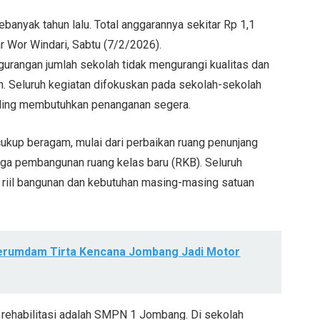
ebanyak tahun lalu. Total anggarannya sekitar Rp 1,1
r Wor Windari, Sabtu (7/2/2026).
rangan jumlah sekolah tidak mengurangi kualitas dan
an. Seluruh kegiatan difokuskan pada sekolah-sekolah
paling membutuhkan penanganan segera.
 cukup beragam, mulai dari perbaikan ruang penunjang
ngga pembangunan ruang kelas baru (RKB). Seluruh
 riil bangunan dan kebutuhan masing-masing satuan
Perumdam Tirta Kencana Jombang Jadi Motor
 rehabilitasi adalah SMPN 1 Jombang. Di sekolah