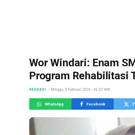
Wor Windari: Enam S
Program Rehabilitasi
REDAKSI
Minggu, 8 Februari 2026 - 06:02 WIB
WhatsApp
Facebook
T