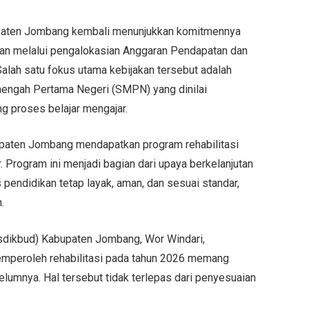
aten Jombang kembali menunjukkan komitmennya
kan melalui pengalokasian Anggaran Pendapatan dan
alah satu fokus utama kebijakan tersebut adalah
enengah Pertama Negeri (SMPN) yang dinilai
 proses belajar mengajar.
paten Jombang mendapatkan program rehabilitasi
. Program ini menjadi bagian dari upaya berkelanjutan
endidikan tetap layak, aman, dan sesuai standar,
.
sdikbud) Kabupaten Jombang, Wor Windari,
mperoleh rehabilitasi pada tahun 2026 memang
umnya. Hal tersebut tidak terlepas dari penyesuaian