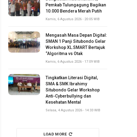
Pemkab Tulungagung Bagikan
10.000 Bendera Merah Putih
Kamis, 6 Agustus 2026 - 20:05 WIB
Mengasah Masa Depan Digital:
SMAN 1 Panji Situbondo Gelar
Workshop XL.SMART Bertajuk
“Algoritma vs Otak
Kamis, 6 Agustus 2026 - 17:09 WIB
Tingkatkan Literasi Digital,
SMA & SMK Ibrahimy
Situbondo Gelar Workshop
Anti-Cyberbullying dan
Kesehatan Mental
Selasa, 4 Agustus 2026 - 14:33 WIB
LOAD MORE