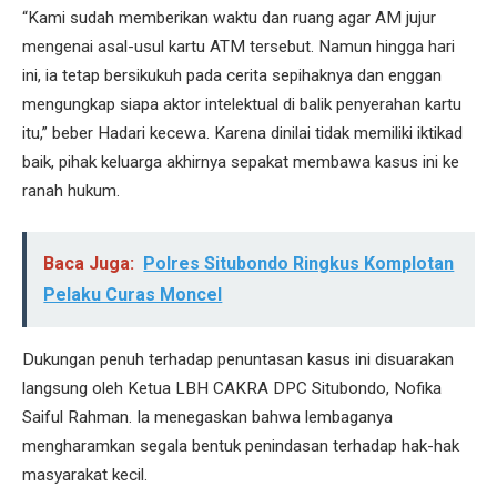
“Kami sudah memberikan waktu dan ruang agar AM jujur
mengenai asal-usul kartu ATM tersebut. Namun hingga hari
ini, ia tetap bersikukuh pada cerita sepihaknya dan enggan
mengungkap siapa aktor intelektual di balik penyerahan kartu
itu,” beber Hadari kecewa. Karena dinilai tidak memiliki iktikad
baik, pihak keluarga akhirnya sepakat membawa kasus ini ke
ranah hukum.
Baca Juga:
Polres Situbondo Ringkus Komplotan
Pelaku Curas Moncel
Dukungan penuh terhadap penuntasan kasus ini disuarakan
langsung oleh Ketua LBH CAKRA DPC Situbondo, Nofika
Saiful Rahman. Ia menegaskan bahwa lembaganya
mengharamkan segala bentuk penindasan terhadap hak-hak
masyarakat kecil.