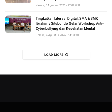
Kamis, 6 Agustus 2026 - 17:09 WIB
Tingkatkan Literasi Digital, SMA & SMK
Ibrahimy Situbondo Gelar Workshop Anti-
Cyberbullying dan Kesehatan Mental
Selasa, 4 Agustus 2026 - 14:33 WIB
LOAD MORE