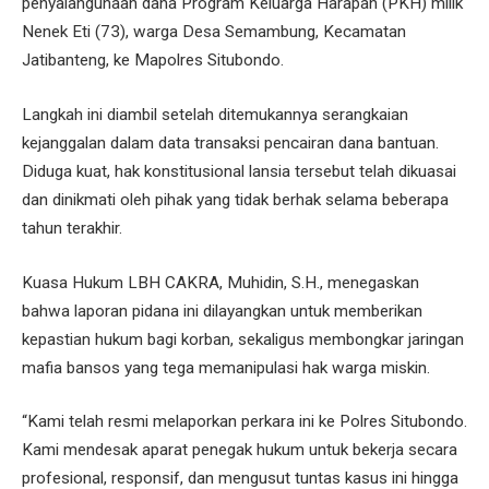
penyalahgunaan dana Program Keluarga Harapan (PKH) milik
Nenek Eti (73), warga Desa Semambung, Kecamatan
Jatibanteng, ke Mapolres Situbondo.
Langkah ini diambil setelah ditemukannya serangkaian
kejanggalan dalam data transaksi pencairan dana bantuan.
Diduga kuat, hak konstitusional lansia tersebut telah dikuasai
dan dinikmati oleh pihak yang tidak berhak selama beberapa
tahun terakhir.
Kuasa Hukum LBH CAKRA, Muhidin, S.H., menegaskan
bahwa laporan pidana ini dilayangkan untuk memberikan
kepastian hukum bagi korban, sekaligus membongkar jaringan
mafia bansos yang tega memanipulasi hak warga miskin.
“Kami telah resmi melaporkan perkara ini ke Polres Situbondo.
Kami mendesak aparat penegak hukum untuk bekerja secara
profesional, responsif, dan mengusut tuntas kasus ini hingga