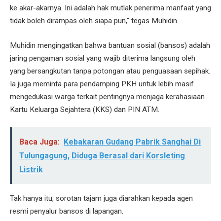
ke akar-akarnya. Ini adalah hak mutlak penerima manfaat yang
tidak boleh dirampas oleh siapa pun,” tegas Muhidin.
Muhidin mengingatkan bahwa bantuan sosial (bansos) adalah
jaring pengaman sosial yang wajib diterima langsung oleh
yang bersangkutan tanpa potongan atau penguasaan sepihak.
Ia juga meminta para pendamping PKH untuk lebih masif
mengedukasi warga terkait pentingnya menjaga kerahasiaan
Kartu Keluarga Sejahtera (KKS) dan PIN ATM.
Baca Juga:
Kebakaran Gudang Pabrik Sanghai Di
Tulungagung, Diduga Berasal dari Korsleting
Listrik
Tak hanya itu, sorotan tajam juga diarahkan kepada agen
resmi penyalur bansos di lapangan.