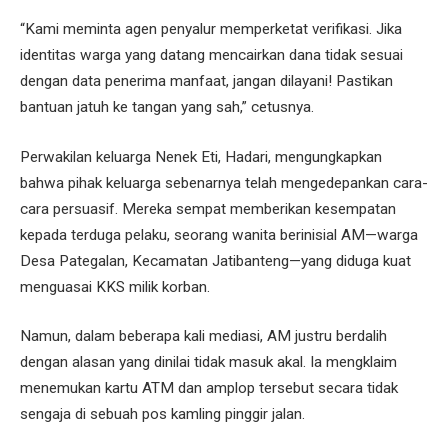
“Kami meminta agen penyalur memperketat verifikasi. Jika
identitas warga yang datang mencairkan dana tidak sesuai
dengan data penerima manfaat, jangan dilayani! Pastikan
bantuan jatuh ke tangan yang sah,” cetusnya.
Perwakilan keluarga Nenek Eti, Hadari, mengungkapkan
bahwa pihak keluarga sebenarnya telah mengedepankan cara-
cara persuasif. Mereka sempat memberikan kesempatan
kepada terduga pelaku, seorang wanita berinisial AM—warga
Desa Pategalan, Kecamatan Jatibanteng—yang diduga kuat
menguasai KKS milik korban.
Namun, dalam beberapa kali mediasi, AM justru berdalih
dengan alasan yang dinilai tidak masuk akal. Ia mengklaim
menemukan kartu ATM dan amplop tersebut secara tidak
sengaja di sebuah pos kamling pinggir jalan.