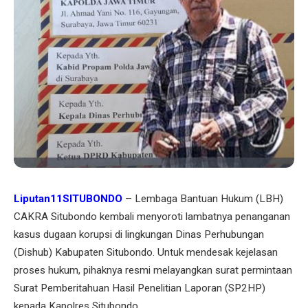
Liputan11SITUBONDO
– Lembaga Bantuan Hukum (LBH)
CAKRA Situbondo kembali menyoroti lambatnya penanganan
kasus dugaan korupsi di lingkungan Dinas Perhubungan
(Dishub) Kabupaten Situbondo. Untuk mendesak kejelasan
proses hukum, pihaknya resmi melayangkan surat permintaan
Surat Pemberitahuan Hasil Penelitian Laporan (SP2HP)
kepada Kapolres Situbondo.