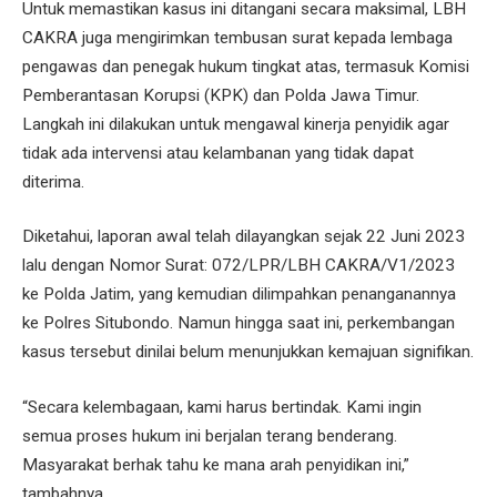
Untuk memastikan kasus ini ditangani secara maksimal, LBH
CAKRA juga mengirimkan tembusan surat kepada lembaga
pengawas dan penegak hukum tingkat atas, termasuk Komisi
Pemberantasan Korupsi (KPK) dan Polda Jawa Timur.
Langkah ini dilakukan untuk mengawal kinerja penyidik agar
tidak ada intervensi atau kelambanan yang tidak dapat
diterima.
Diketahui, laporan awal telah dilayangkan sejak 22 Juni 2023
lalu dengan Nomor Surat: 072/LPR/LBH CAKRA/V1/2023
ke Polda Jatim, yang kemudian dilimpahkan penanganannya
ke Polres Situbondo. Namun hingga saat ini, perkembangan
kasus tersebut dinilai belum menunjukkan kemajuan signifikan.
“Secara kelembagaan, kami harus bertindak. Kami ingin
semua proses hukum ini berjalan terang benderang.
Masyarakat berhak tahu ke mana arah penyidikan ini,”
tambahnya.