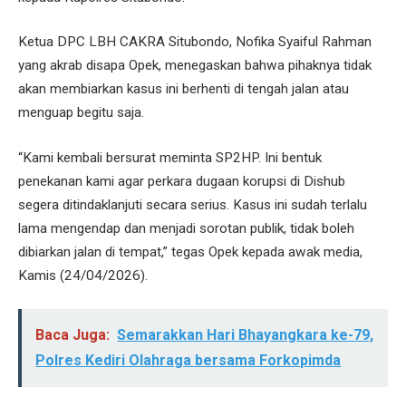
Ketua DPC LBH CAKRA Situbondo, Nofika Syaiful Rahman
yang akrab disapa Opek, menegaskan bahwa pihaknya tidak
akan membiarkan kasus ini berhenti di tengah jalan atau
menguap begitu saja.
“Kami kembali bersurat meminta SP2HP. Ini bentuk
penekanan kami agar perkara dugaan korupsi di Dishub
segera ditindaklanjuti secara serius. Kasus ini sudah terlalu
lama mengendap dan menjadi sorotan publik, tidak boleh
dibiarkan jalan di tempat,” tegas Opek kepada awak media,
Kamis (24/04/2026).
Baca Juga:
Semarakkan Hari Bhayangkara ke-79,
Polres Kediri Olahraga bersama Forkopimda