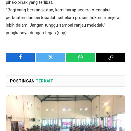
pihak-pihak yang terlibat.
“Bagi yang bersangkutan, kami harap segera mengakui
perbuatan dan bertobatlah sebelum proses hukum menjerat
lebih dalam. Jangan tunggu sampai ranjau meledak,”
pungkasnya dengan tegas.(sup)
Facebook
Twitter
WhatsApp
Copy
Link
POSTINGAN
TERKAIT