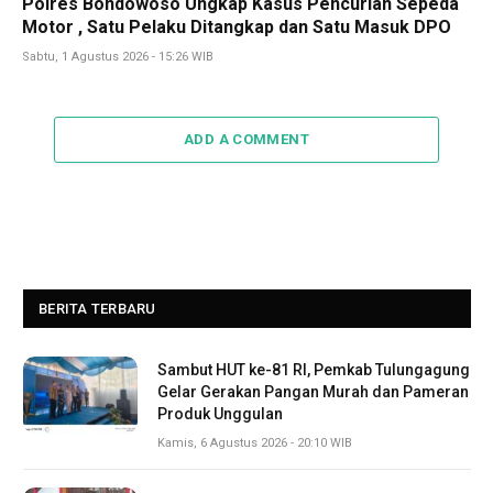
Polres Bondowoso Ungkap Kasus Pencurian Sepeda
Motor , Satu Pelaku Ditangkap dan Satu Masuk DPO
Sabtu, 1 Agustus 2026 - 15:26 WIB
ADD A COMMENT
BERITA TERBARU
Sambut HUT ke-81 RI, Pemkab Tulungagung
Gelar Gerakan Pangan Murah dan Pameran
Produk Unggulan
Kamis, 6 Agustus 2026 - 20:10 WIB