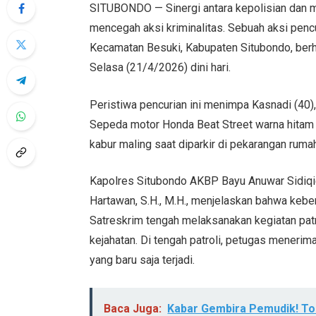
SITUBONDO — Sinergi antara kepolisian dan 
mencegah aksi kriminalitas. Sebuah aksi pen
Kecamatan Besuki, Kabupaten Situbondo, berh
Selasa (21/4/2026) dini hari.
Peristiwa pencurian ini menimpa Kasnadi (40
Sepeda motor Honda Beat Street warna hitam 
kabur maling saat diparkir di pekarangan ruma
Kapolres Situbondo AKBP Bayu Anuwar Sidiqie,
Hartawan, S.H., M.H., menjelaskan bahwa kebe
Satreskrim tengah melaksanakan kegiatan patrol
kejahatan. Di tengah patroli, petugas menerim
yang baru saja terjadi.
Baca Juga:
Kabar Gembira Pemudik! Tol