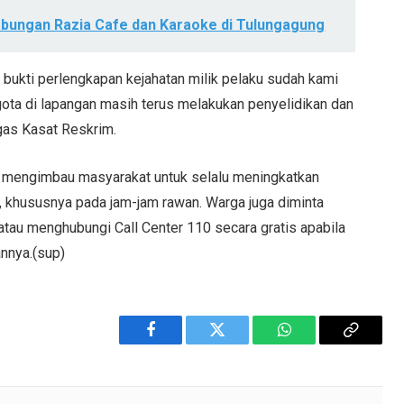
abungan Razia Cafe dan Karaoke di Tulungagung
 bukti perlengkapan kejahatan milik pelaku sudah kami
ota di lapangan masih terus melakukan penyelidikan dan
gas Kasat Reskrim.
ali mengimbau masyarakat untuk selalu meningkatkan
 khususnya pada jam-jam rawan. Warga juga diminta
atau menghubungi Call Center 110 secara gratis apabila
annya.(sup)
Facebook
Twitter
WhatsApp
Copy
Link