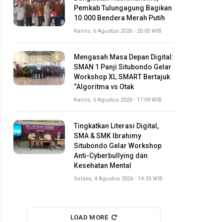
Pemkab Tulungagung Bagikan
10.000 Bendera Merah Putih
Kamis, 6 Agustus 2026 - 20:05 WIB
Mengasah Masa Depan Digital:
SMAN 1 Panji Situbondo Gelar
Workshop XL.SMART Bertajuk
“Algoritma vs Otak
Kamis, 6 Agustus 2026 - 17:09 WIB
Tingkatkan Literasi Digital,
SMA & SMK Ibrahimy
Situbondo Gelar Workshop
Anti-Cyberbullying dan
Kesehatan Mental
Selasa, 4 Agustus 2026 - 14:33 WIB
LOAD MORE