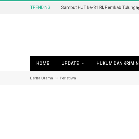
TRENDING
HOME
UPDATE
HUKUM DAN KRIMIN
»
Berita Utama
Peristiwa