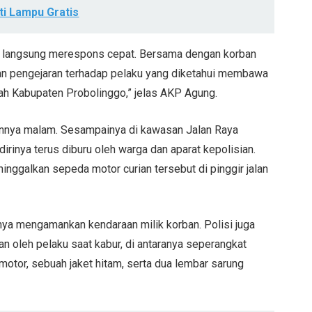
i Lampu Gratis
an langsung merespons cepat. Bersama dengan korban
an pengejaran terhadap pelaku yang diketahui membawa
ayah Kabupaten Probolinggo,” jelas AKP Agung.
ginnya malam. Sesampainya di kawasan Jalan Raya
irinya terus diburu oleh warga dan aparat kepolisian.
inggalkan sepeda motor curian tersebut di pinggir jalan
nya mengamankan kendaraan milik korban. Polisi juga
an oleh pelaku saat kabur, di antaranya seperangkat
motor, sebuah jaket hitam, serta dua lembar sarung