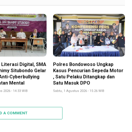
Literasi Digital, SMA
Polres Bondowoso Ungkap
himy Situbondo Gelar
Kasus Pencurian Sepeda Motor
nti-Cyberbullying
, Satu Pelaku Ditangkap dan
tan Mental
Satu Masuk DPO
s 2026 - 14:33 WIB
Sabtu, 1 Agustus 2026 - 15:26 WIB
D A COMMENT