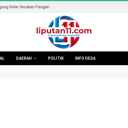
Sambut HUT ke-81 RI, Pemkab Tulungagung Gelar Gerakan Pangan Murah dan Pameran Produk Unggulan
AL
DAERAH
POLITIK
INFO DESA