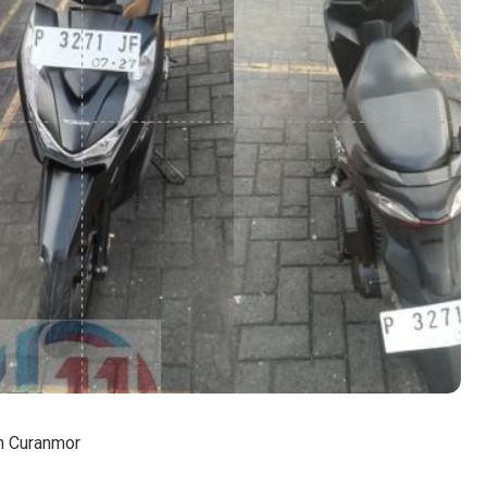
an Curanmor