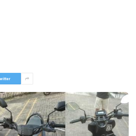
witter