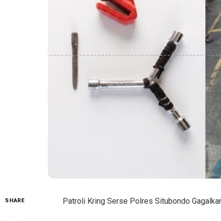
Patroli Kring Serse Polres Situbondo Gagalk
SHARE