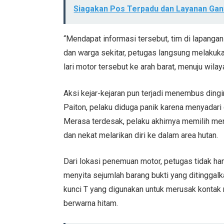
Siagakan Pos Terpadu dan Layanan Gant
“Mendapat informasi tersebut, tim di lapang
dan warga sekitar, petugas langsung melakuk
lari motor tersebut ke arah barat, menuju wil
Aksi kejar-kejaran pun terjadi menembus din
Paiton, pelaku diduga panik karena menyadari d
Merasa terdesak, pelaku akhirnya memilih men
dan nekat melarikan diri ke dalam area hutan.
Dari lokasi penemuan motor, petugas tidak ha
menyita sejumlah barang bukti yang ditinggalk
kunci T yang digunakan untuk merusak kontak 
berwarna hitam.