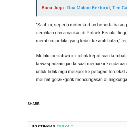
Baca Juga:
Dua Malam Berturut, Tim G
“Saat ini, sepeda motor korban beserta barang
serahkan dan amankan di Polsek Besuki. Angg
memburu pelaku yang kabur ke arah hutan,” te
Melalui peristiwa ini, pihak kepolisian kemb
kewaspadaan ganda saat memarkir kendaraan,
untuk tidak ragu melapor ke petugas terdekat 
melihat gerak-gerik mencurigakan di lingkung
SHARE.
POSTINGAN
TERKAIT