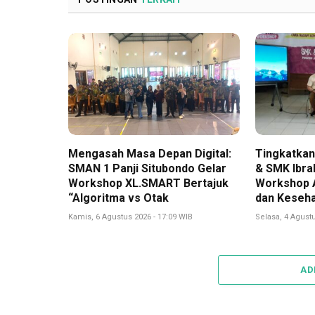
Mengasah Masa Depan Digital:
Tingkatkan 
SMAN 1 Panji Situbondo Gelar
& SMK Ibra
Workshop XL.SMART Bertajuk
Workshop A
“Algoritma vs Otak
dan Keseha
Kamis, 6 Agustus 2026 - 17:09 WIB
Selasa, 4 Agustu
AD