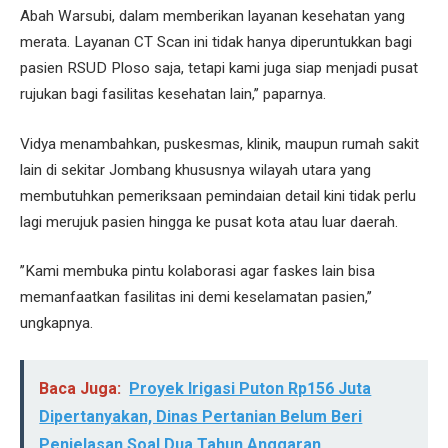
Abah Warsubi, dalam memberikan layanan kesehatan yang
merata. Layanan CT Scan ini tidak hanya diperuntukkan bagi
pasien RSUD Ploso saja, tetapi kami juga siap menjadi pusat
rujukan bagi fasilitas kesehatan lain,’’ paparnya.
Vidya menambahkan, puskesmas, klinik, maupun rumah sakit
lain di sekitar Jombang khususnya wilayah utara yang
membutuhkan pemeriksaan pemindaian detail kini tidak perlu
lagi merujuk pasien hingga ke pusat kota atau luar daerah.
’’Kami membuka pintu kolaborasi agar faskes lain bisa
memanfaatkan fasilitas ini demi keselamatan pasien,’’
ungkapnya.
Baca Juga:
Proyek Irigasi Puton Rp156 Juta
Dipertanyakan, Dinas Pertanian Belum Beri
Penjelasan Soal Dua Tahun Anggaran