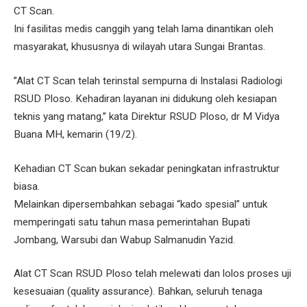
CT Scan.
Ini fasilitas medis canggih yang telah lama dinantikan oleh
masyarakat, khususnya di wilayah utara Sungai Brantas.
’’Alat CT Scan telah terinstal sempurna di Instalasi Radiologi
RSUD Ploso. Kehadiran layanan ini didukung oleh kesiapan
teknis yang matang,’’ kata Direktur RSUD Ploso, dr M Vidya
Buana MH, kemarin (19/2).
Kehadian CT Scan bukan sekadar peningkatan infrastruktur
biasa.
Melainkan dipersembahkan sebagai “kado spesial” untuk
memperingati satu tahun masa pemerintahan Bupati
Jombang, Warsubi dan Wabup Salmanudin Yazid.
Alat CT Scan RSUD Ploso telah melewati dan lolos proses uji
kesesuaian (quality assurance). Bahkan, seluruh tenaga