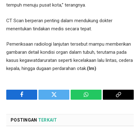
tempuh menuju pusat kota,’’ terangnya.
CT Scan berperan penting dalam mendukung dokter
menentukan tindakan medis secara tepat.
Pemeriksaan radiologi lanjutan tersebut mampu memberikan
gambaran detail kondisi organ dalam tubuh, terutama pada
kasus kegawatdaruratan seperti kecelakaan lalu lintas, cedera
kepala, hingga dugaan perdarahan otak.
(Im)
Facebook
Twitter
WhatsApp
Copy
Link
POSTINGAN
TERKAIT