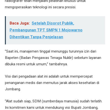
radiografer telah menjalani pelatihan khusus untuk
mengoperasikan teknologi ini secara presisi.
Baca Juga:
Setelah Disorot Publik,
Pembangunan TPT SMPN 1 Mojowarno
Dihentikan Tanpa Penjelasan
’’Saat ini, manajemen tinggal menunggu turunnya izin dari
Bapeten (Badan Pengawas Tenaga Nuklir) sebelum layanan
dibuka resmi untuk umum,’’ tambahnya.
Visi dari pengadaan alat ini adalah untuk mempercepat
penanganan medis dan memutus jarak akses kesehatan di
Jombang.
’’Alat sudah siap, SDM (sumberdaya manusia) sudah terlatih.
Ini komitmen kami untuk mendukung visi Bupati Jombang,