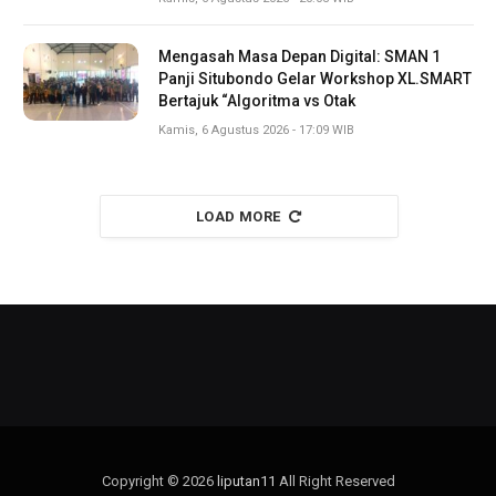
Mengasah Masa Depan Digital: SMAN 1
Panji Situbondo Gelar Workshop XL.SMART
Bertajuk “Algoritma vs Otak
Kamis, 6 Agustus 2026 - 17:09 WIB
LOAD MORE
Copyright © 2026
liputan11
All Right Reserved