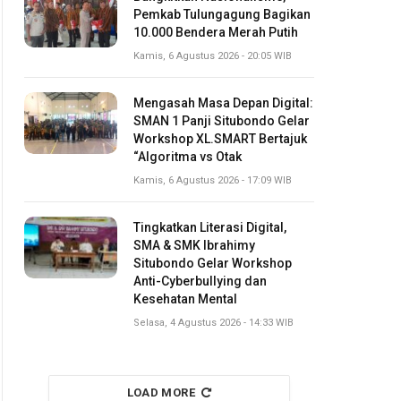
Pemkab Tulungagung Bagikan
10.000 Bendera Merah Putih
Kamis, 6 Agustus 2026 - 20:05 WIB
Mengasah Masa Depan Digital:
SMAN 1 Panji Situbondo Gelar
Workshop XL.SMART Bertajuk
“Algoritma vs Otak
Kamis, 6 Agustus 2026 - 17:09 WIB
Tingkatkan Literasi Digital,
SMA & SMK Ibrahimy
Situbondo Gelar Workshop
Anti-Cyberbullying dan
Kesehatan Mental
Selasa, 4 Agustus 2026 - 14:33 WIB
LOAD MORE