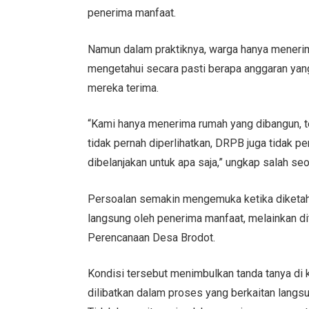
penerima manfaat.
Namun dalam praktiknya, warga hanya menerim
mengetahui secara pasti berapa anggaran yang
mereka terima.
“Kami hanya menerima rumah yang dibangun, tet
tidak pernah diperlihatkan, DRPB juga tidak pe
dibelanjakan untuk apa saja,” ungkap salah se
Persoalan semakin mengemuka ketika diketahu
langsung oleh penerima manfaat, melainkan 
Perencanaan Desa Brodot.
Kondisi tersebut menimbulkan tanda tanya di
dilibatkan dalam proses yang berkaitan lang