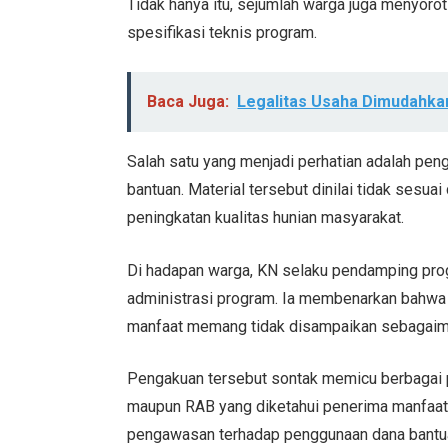
Tidak hanya itu, sejumlah warga juga menyoro
spesifikasi teknis program.
Baca Juga:
Legalitas Usaha Dimudahka
Salah satu yang menjadi perhatian adalah p
bantuan. Material tersebut dinilai tidak sesu
peningkatan kualitas hunian masyarakat.
Di hadapan warga, KN selaku pendamping pro
administrasi program. Ia membenarkan bahwa
manfaat memang tidak disampaikan sebagaim
Pengakuan tersebut sontak memicu berbagai 
maupun RAB yang diketahui penerima manfaat,
pengawasan terhadap penggunaan dana bantua