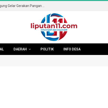
Sambut HUT ke-81 RI, Pemkab Tulungagung Gelar Gerakan Pangan Murah dan Pameran Produk Unggulan
AL
DAERAH
POLITIK
INFO DESA