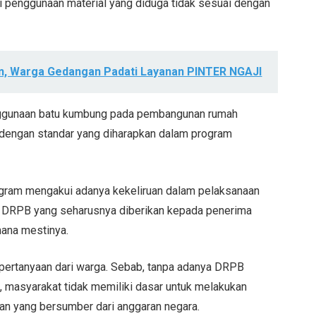
ti penggunaan material yang diduga tidak sesuai dengan
n, Warga Gedangan Padati Layanan PINTER NGAJI
enggunaan batu kumbung pada pembangunan rumah
ai dengan standar yang diharapkan dalam program
gram mengakui adanya kekeliruan dalam pelaksanaan
 DRPB yang seharusnya diberikan kepada penerima
ana mestinya.
pertanyaan dari warga. Sebab, tanpa adanya DRPB
 masyarakat tidak memiliki dasar untuk melakukan
n yang bersumber dari anggaran negara.