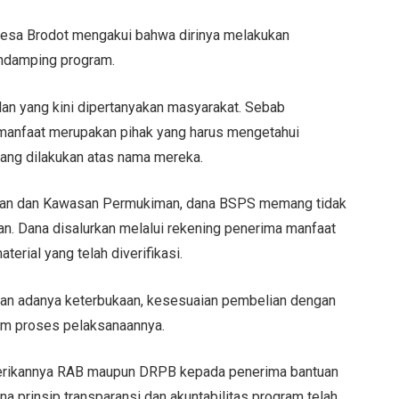
Desa Brodot mengakui bahwa dirinya melakukan
endamping program.
an yang kini dipertanyakan masyarakat. Sebab
 manfaat merupakan pihak yang harus mengetahui
yang dilakukan atas nama mereka.
an dan Kawasan Permukiman, dana BSPS memang tidak
an. Dana disalurkan melalui rekening penerima manfaat
erial yang telah diverifikasi.
an adanya keterbukaan, kesesuaian pembelian dengan
lam proses pelaksanaannya.
iberikannya RAB maupun DRPB kepada penerima bantuan
 prinsip transparansi dan akuntabilitas program telah