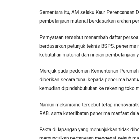
Sementara itu, AM selaku Kaur Perencanaan 
pembelanjaan material berdasarkan arahan p
Pernyataan tersebut menambah daftar persoal
berdasarkan petunjuk teknis BSPS, penerima
kebutuhan material dan rincian pembelanjaan 
Merujuk pada pedoman Kementerian Perumah
diberikan secara tunai kepada penerima bantu
kemudian dipindahbukukan ke rekening toko mat
Namun mekanisme tersebut tetap mensyaratk
RAB, serta keterlibatan penerima manfaat da
Fakta di lapangan yang menunjukkan tidak d
memunculkan pertanyaan mengenai sejauh mana