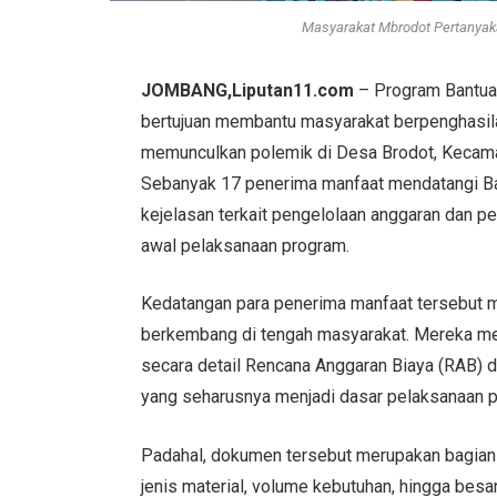
Masyarakat Mbrodot Pertanya
JOMBANG,Liputan11.com
– Program Bantua
bertujuan membantu masyarakat berpenghasila
memunculkan polemik di Desa Brodot, Kecam
Sebanyak 17 penerima manfaat mendatangi Ba
kejelasan terkait pengelolaan anggaran dan pe
awal pelaksanaan program.
Kedatangan para penerima manfaat tersebut m
berkembang di tengah masyarakat. Mereka m
secara detail Rencana Anggaran Biaya (RAB)
yang seharusnya menjadi dasar pelaksanaan 
Padahal, dokumen tersebut merupakan bagian
jenis material, volume kebutuhan, hingga bes