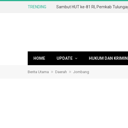
TRENDING
HOME
UPDATE
HUKUM DAN KRIMIN
»
»
Berita Utama
Daerah
Jombang