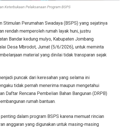
kan Keterbukaan Pelaksanaan Program BSPS
n Stimulan Perumahan Swadaya (BSPS) yang sejatinya
n rendah memperoleh rumah layak huni, justru
atan Bandar kedung mulyo, Kabupaten Jombang.
lai Desa Mbrodot, Jumat (5/6/2026), untuk meminta
mbelanjaan material yang dinilai tidak transparan sejak
enjadi puncak dari keresahan yang selama ini
engaku tidak pernah menerima maupun mengetahui
 dan Daftar Rencana Pembelian Bahan Bangunan (DRPB)
pembangunan rumah bantuan.
 penting dalam program BSPS karena memuat rincian
aran anggaran yang digunakan untuk masing-masing