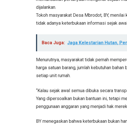
dijalankan.
Tokoh masyarakat Desa Mbrodot, BY, menilai k
tidak adanya keterbukaan informasi sejak awa
Baca Juga:
Jaga Kelestarian Hutan, P
Menurutnya, masyarakat tidak pernah mempero
harga satuan barang, jumlah kebutuhan bahan 
setiap unit rumah.
“Kalau sejak awal semua dibuka secara transp
Yang dipersoalkan bukan bantuan ini, tetapi m
penggunaan anggaran yang menjadi hak mereka
BY menegaskan bahwa keterbukaan bukan hany