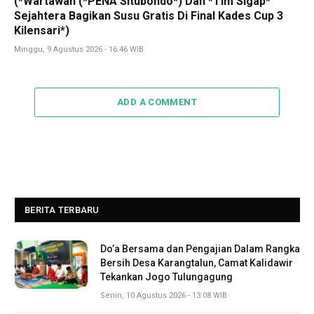
(*Wartawan (*PENA Situbondo*) Dan *Tim Sigap*
Sejahtera Bagikan Susu Gratis Di Final Kades Cup 3
Kilensari*)
Minggu, 9 Agustus 2026 - 16:46 WIB
ADD A COMMENT
BERITA TERBARU
Do’a Bersama dan Pengajian Dalam Rangka
Bersih Desa Karangtalun, Camat Kalidawir
Tekankan Jogo Tulungagung
Senin, 10 Agustus 2026 - 13:08 WIB