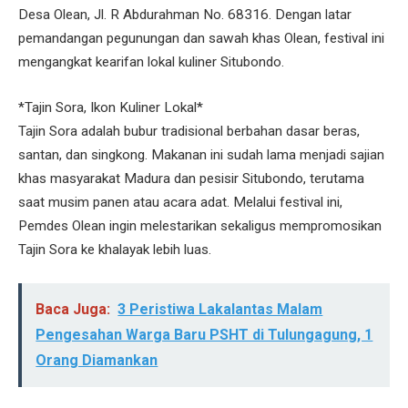
Desa Olean, Jl. R Abdurahman No. 68316. Dengan latar
pemandangan pegunungan dan sawah khas Olean, festival ini
mengangkat kearifan lokal kuliner Situbondo.
*Tajin Sora, Ikon Kuliner Lokal*
Tajin Sora adalah bubur tradisional berbahan dasar beras,
santan, dan singkong. Makanan ini sudah lama menjadi sajian
khas masyarakat Madura dan pesisir Situbondo, terutama
saat musim panen atau acara adat. Melalui festival ini,
Pemdes Olean ingin melestarikan sekaligus mempromosikan
Tajin Sora ke khalayak lebih luas.
Baca Juga:
3 Peristiwa Lakalantas Malam
Pengesahan Warga Baru PSHT di Tulungagung, 1
Orang Diamankan