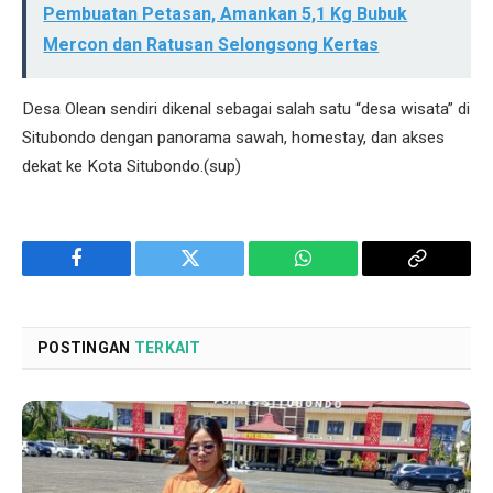
Pembuatan Petasan, Amankan 5,1 Kg Bubuk
Mercon dan Ratusan Selongsong Kertas
Desa Olean sendiri dikenal sebagai salah satu “desa wisata” di
Situbondo dengan panorama sawah, homestay, dan akses
dekat ke Kota Situbondo.(sup)
Facebook
Twitter
WhatsApp
Copy
Link
POSTINGAN
TERKAIT