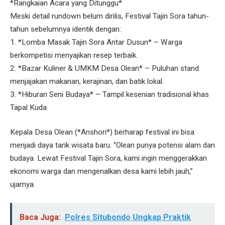
*Rangkaian Acara yang Ditunggu*
Meski detail rundown belum dirilis, Festival Tajin Sora tahun-
tahun sebelumnya identik dengan:
1. *Lomba Masak Tajin Sora Antar Dusun* – Warga
berkompetisi menyajikan resep terbaik.
2. *Bazar Kuliner & UMKM Desa Olean* – Puluhan stand
menjajakan makanan, kerajinan, dan batik lokal.
3. *Hiburan Seni Budaya* – Tampil kesenian tradisional khas
Tapal Kuda.
Kepala Desa Olean (*Anshori*) berharap festival ini bisa
menjadi daya tarik wisata baru. “Olean punya potensi alam dan
budaya. Lewat Festival Tajin Sora, kami ingin menggerakkan
ekonomi warga dan mengenalkan desa kami lebih jauh,”
ujarnya.
Baca Juga:
Polres Situbondo Ungkap Praktik