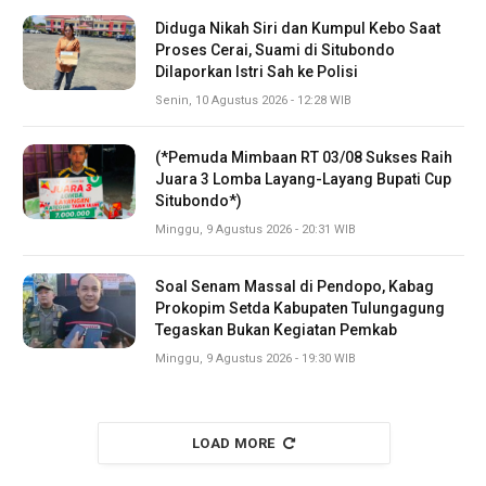
Diduga Nikah Siri dan Kumpul Kebo Saat
Proses Cerai, Suami di Situbondo
Dilaporkan Istri Sah ke Polisi
Senin, 10 Agustus 2026 - 12:28 WIB
(*Pemuda Mimbaan RT 03/08 Sukses Raih
Juara 3 Lomba Layang-Layang Bupati Cup
Situbondo*)
Minggu, 9 Agustus 2026 - 20:31 WIB
Soal Senam Massal di Pendopo, Kabag
Prokopim Setda Kabupaten Tulungagung
Tegaskan Bukan Kegiatan Pemkab
Minggu, 9 Agustus 2026 - 19:30 WIB
LOAD MORE