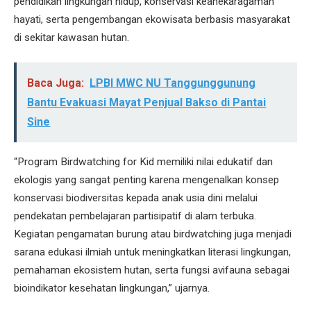
pendidikan lingkungan hidup, konservasi keanekaragaman
hayati, serta pengembangan ekowisata berbasis masyarakat
di sekitar kawasan hutan.
Baca Juga:
LPBI MWC NU Tanggunggunung
Bantu Evakuasi Mayat Penjual Bakso di Pantai
Sine
“Program Birdwatching for Kid memiliki nilai edukatif dan
ekologis yang sangat penting karena mengenalkan konsep
konservasi biodiversitas kepada anak usia dini melalui
pendekatan pembelajaran partisipatif di alam terbuka.
Kegiatan pengamatan burung atau birdwatching juga menjadi
sarana edukasi ilmiah untuk meningkatkan literasi lingkungan,
pemahaman ekosistem hutan, serta fungsi avifauna sebagai
bioindikator kesehatan lingkungan,” ujarnya.