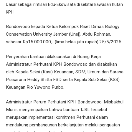
Dasar sebagai rintisan Edu-Ekowisata di sekitar kawasan hutan
KPH
Bondowoso kepada Ketua Kelompok Riset Dimas Biology
Conservation University Jember (Unej), Abdu Rohman,
sebesar Rp15.000.000,- (lima belas juta rupiah).25/5/2026
Penyerahan bantuan dilaksanakan di Ruang Kerja
Administratur Perhutani KPH Bondowoso dan disaksikan
oleh Kepala Seksi (Kasi) Keuangan, SDM, Umum dan Sarana
Prasarana Heddy Shitta FSD serta Kepala Sub Seksi (KSS)
Keuangan Rio Yuwono Purbo.
Administratur Perum Perhutani KPH Bondowoso, Misbakhul
Munir, menyampaikan bahwa bantuan TJSL tersebut
merupakan implementasi komitmen Perhutani dalam
mendukung pembangunan berkelanjutan melalui penguatan