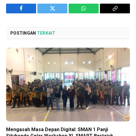
Facebook
Twitter
WhatsApp
Copy
Link
POSTINGAN
TERKAIT
Mengasah Masa Depan Digital: SMAN 1 Panji
Situbondo Gelar Workshop XL.SMART Bertajuk