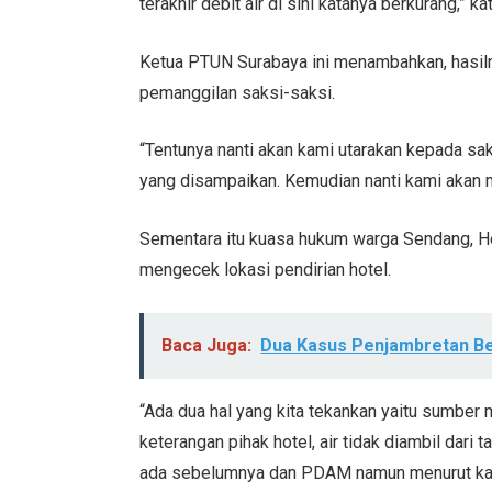
terakhir debit air di sini katanya berkurang,” k
Ketua PTUN Surabaya ini menambahkan, hasil
pemanggilan saksi-saksi.
“Tentunya nanti akan kami utarakan kepada saks
yang disampaikan. Kemudian nanti kami akan 
Sementara itu kuasa hukum warga Sendang, He
mengecek lokasi pendirian hotel.
Baca Juga:
Dua Kasus Penjambretan Be
“Ada dua hal yang kita tekankan yaitu sumber 
keterangan pihak hotel, air tidak diambil dari
ada sebelumnya dan PDAM namun menurut kami 