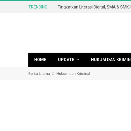
TRENDING
HOME
UPDATE
HUKUM DAN KRIMIN
»
Berita Utama
Hukum dan Kriminal