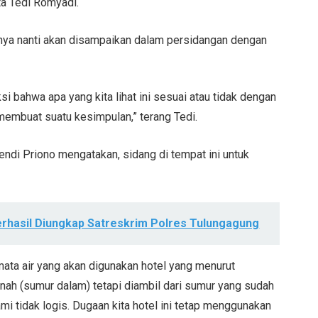
ata Tedi Romyadi.
nya nanti akan disampaikan dalam persidangan dengan
i bahwa apa yang kita lihat ini sesuai atau tidak dengan
membuat suatu kesimpulan,” terang Tedi.
ndi Priono mengatakan, sidang di tempat ini untuk
rhasil Diungkap Satreskrim Polres Tulungagung
mata air yang akan digunakan hotel yang menurut
 tanah (sumur dalam) tetapi diambil dari sumur yang sudah
tidak logis. Dugaan kita hotel ini tetap menggunakan