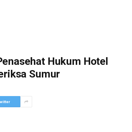
Penasehat Hukum Hotel
Periksa Sumur
witter