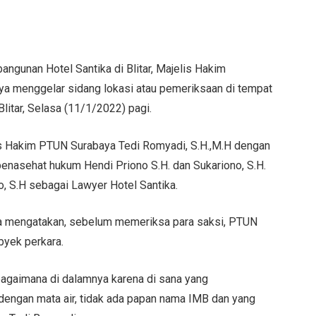
ngunan Hotel Santika di Blitar, Majelis Hakim
a menggelar sidang lokasi atau pemeriksaan di tempat
litar, Selasa (11/1/2022) pagi.
is Hakim PTUN Surabaya Tedi Romyadi, S.H.,M.H dengan
enasehat hukum Hendi Priono S.H. dan Sukariono, S.H.
o, S.H sebagai Lawyer Hotel Santika.
a mengatakan, sebelum memeriksa para saksi, PTUN
byek perkara.
bagaimana di dalamnya karena di sana yang
dengan mata air, tidak ada papan nama IMB dan yang