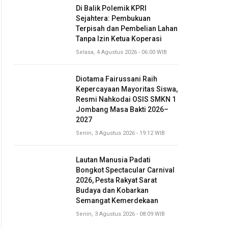
Di Balik Polemik KPRI
Sejahtera: Pembukuan
Terpisah dan Pembelian Lahan
Tanpa Izin Ketua Koperasi
Selasa, 4 Agustus 2026 - 06:00 WIB
Diotama Fairussani Raih
Kepercayaan Mayoritas Siswa,
Resmi Nahkodai OSIS SMKN 1
Jombang Masa Bakti 2026–
2027
Senin, 3 Agustus 2026 - 19:12 WIB
Lautan Manusia Padati
Bongkot Spectacular Carnival
2026, Pesta Rakyat Sarat
Budaya dan Kobarkan
Semangat Kemerdekaan
Senin, 3 Agustus 2026 - 08:09 WIB