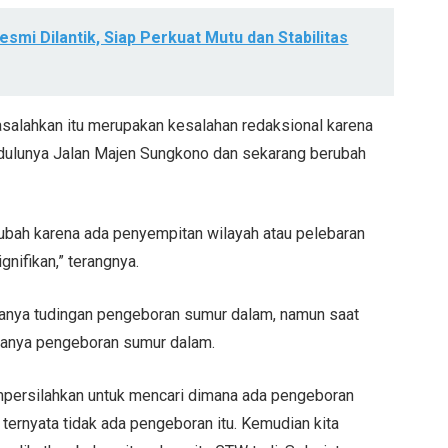
smi Dilantik, Siap Perkuat Mutu dan Stabilitas
salahkan itu merupakan kesalahan redaksional karena
, dulunya Jalan Majen Sungkono dan sekarang berubah
rubah karena ada penyempitan wilayah atau pelebaran
gnifikan,” terangnya.
adanya tudingan pengeboran sumur dalam, namun saat
adanya pengeboran sumur dalam.
mpersilahkan untuk mencari dimana ada pengeboran
ternyata tidak ada pengeboran itu. Kemudian kita