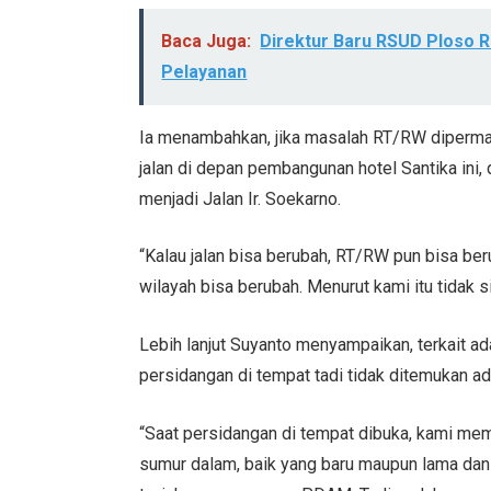
Baca Juga:
Direktur Baru RSUD Ploso Re
Pelayanan
Ia menambahkan, jika masalah RT/RW diperma
jalan di depan pembangunan hotel Santika ini
menjadi Jalan Ir. Soekarno.
“Kalau jalan bisa berubah, RT/RW pun bisa be
wilayah bisa berubah. Menurut kami itu tidak si
Lebih lanjut Suyanto menyampaikan, terkait 
persidangan di tempat tadi tidak ditemukan 
“Saat persidangan di tempat dibuka, kami me
sumur dalam, baik yang baru maupun lama dan 