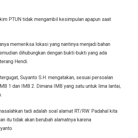
kim PTUN tidak mengambil kesimpulan apapun saat
 hanya memeriksa lokasi yang nantinya menjadi bahan
kemudian dihubungkan dengan bukti-bukti yang ada
terang Hendi.
tergugat, Suyanto S.H. mengatakan, sesuai persoalan
IMB 1 dan IMB 2. Dimana IMB yang satu untuk lima lantai,
.
masalahkan tadi adalah soal alamat RT/RW. Padahal kita
dan itu tidak akan berubah alamatnya karena
uyanto.