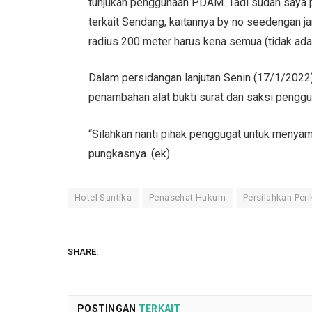
tunjukan penggunaan PDAM. Tadi sudah saya pe
terkait Sendang, kaitannya by no seedengan j
radius 200 meter harus kena semua (tidak ada 
Dalam persidangan lanjutan Senin (17/1/2022
penambahan alat bukti surat dan saksi penggu
“Silahkan nanti pihak penggugat untuk menyamp
pungkasnya. (ek)
Hotel Santika
Penasehat Hukum
Persilahkan Per
SHARE.
POSTINGAN
TERKAIT