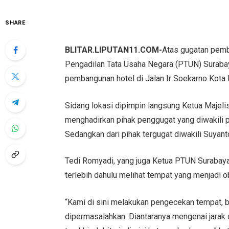
SHARE
BLITAR.LIPUTAN11.COM-
Atas gugatan pemba
Pengadilan Tata Usaha Negara (PTUN) Surabay
pembangunan hotel di Jalan Ir Soekarno Kota B
Sidang lokasi dipimpin langsung Ketua Majel
menghadirkan pihak penggugat yang diwakili p
Sedangkan dari pihak tergugat diwakili Suyant
Tedi Romyadi, yang juga Ketua PTUN Surabay
terlebih dahulu melihat tempat yang menjadi o
“Kami di sini melakukan pengecekan tempat, 
dipermasalahkan. Diantaranya mengenai jarak 