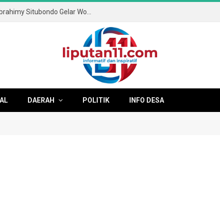
Tingkatkan Literasi Digital, SMA & SMK Ibrahimy Situbondo Gelar Workshop Anti-Cyberbullying dan Kesehatan Mental
AL
DAERAH
POLITIK
INFO DESA