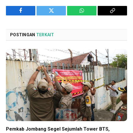
Facebook
Twitter
WhatsApp
Copy
Link
POSTINGAN
TERKAIT
Pemkab Jombang Segel Sejumlah Tower BTS,