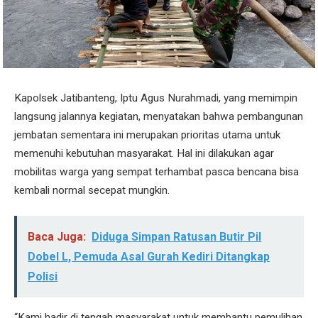
Kapolsek Jatibanteng, Iptu Agus Nurahmadi, yang memimpin
langsung jalannya kegiatan, menyatakan bahwa pembangunan
jembatan sementara ini merupakan prioritas utama untuk
memenuhi kebutuhan masyarakat. Hal ini dilakukan agar
mobilitas warga yang sempat terhambat pasca bencana bisa
kembali normal secepat mungkin.
Baca Juga:
Diduga Simpan Ratusan Butir Pil
Dobel L, Pemuda Asal Gurah Kediri Ditangkap
Polisi
“Kami hadir di tengah masyarakat untuk membantu pemulihan