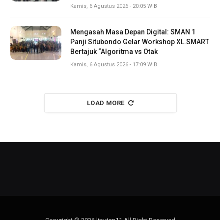
Kamis, 6 Agustus 2026 - 20:05 WIB
Mengasah Masa Depan Digital: SMAN 1
Panji Situbondo Gelar Workshop XL.SMART
Bertajuk “Algoritma vs Otak
Kamis, 6 Agustus 2026 - 17:09 WIB
LOAD MORE