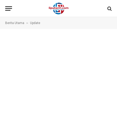
»
Berita Utama
Update