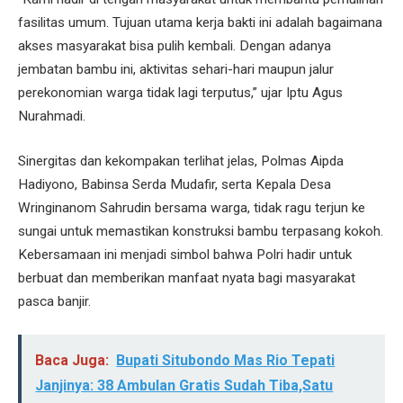
fasilitas umum. Tujuan utama kerja bakti ini adalah bagaimana
akses masyarakat bisa pulih kembali. Dengan adanya
jembatan bambu ini, aktivitas sehari-hari maupun jalur
perekonomian warga tidak lagi terputus,” ujar Iptu Agus
Nurahmadi.
Sinergitas dan kekompakan terlihat jelas, Polmas Aipda
Hadiyono, Babinsa Serda Mudafir, serta Kepala Desa
Wringinanom Sahrudin bersama warga, tidak ragu terjun ke
sungai untuk memastikan konstruksi bambu terpasang kokoh.
Kebersamaan ini menjadi simbol bahwa Polri hadir untuk
berbuat dan memberikan manfaat nyata bagi masyarakat
pasca banjir.
Baca Juga:
Bupati Situbondo Mas Rio Tepati
Janjinya: 38 Ambulan Gratis Sudah Tiba,Satu