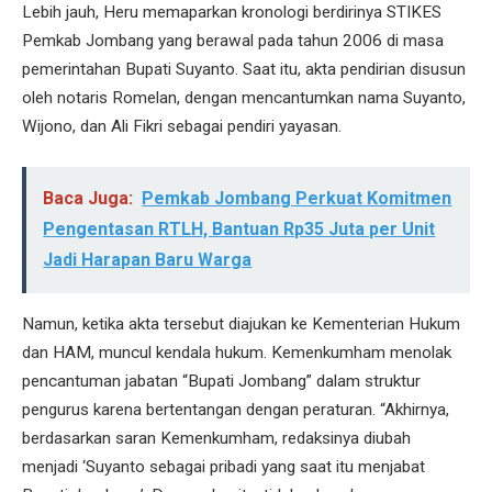
Lebih jauh, Heru memaparkan kronologi berdirinya STIKES
Pemkab Jombang yang berawal pada tahun 2006 di masa
pemerintahan Bupati Suyanto. Saat itu, akta pendirian disusun
oleh notaris Romelan, dengan mencantumkan nama Suyanto,
Wijono, dan Ali Fikri sebagai pendiri yayasan.
Baca Juga:
Pemkab Jombang Perkuat Komitmen
Pengentasan RTLH, Bantuan Rp35 Juta per Unit
Jadi Harapan Baru Warga
Namun, ketika akta tersebut diajukan ke Kementerian Hukum
dan HAM, muncul kendala hukum. Kemenkumham menolak
pencantuman jabatan “Bupati Jombang” dalam struktur
pengurus karena bertentangan dengan peraturan. “Akhirnya,
berdasarkan saran Kemenkumham, redaksinya diubah
menjadi ‘Suyanto sebagai pribadi yang saat itu menjabat