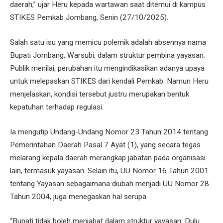
daerah,” ujar Heru kepada wartawan saat ditemui di kampus
STIKES Pemkab Jombang, Senin (27/10/2025).
Salah satu isu yang memicu polemik adalah absennya nama
Bupati Jombang, Warsubi, dalam struktur pembina yayasan.
Publik menilai, perubahan itu mengindikasikan adanya upaya
untuk melepaskan STIKES dari kendali Pemkab. Namun Heru
menjelaskan, kondisi tersebut justru merupakan bentuk
kepatuhan terhadap regulasi.
Ia mengutip Undang-Undang Nomor 23 Tahun 2014 tentang
Pemerintahan Daerah Pasal 7 Ayat (1), yang secara tegas
melarang kepala daerah merangkap jabatan pada organisasi
lain, termasuk yayasan. Selain itu, UU Nomor 16 Tahun 2001
tentang Yayasan sebagaimana diubah menjadi UU Nomor 28
Tahun 2004, juga menegaskan hal serupa.
“Bupati tidak boleh menjabat dalam struktur yayasan. Dulu