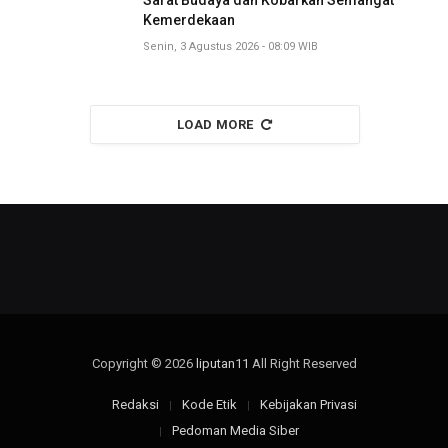
Kemerdekaan
Senin, 3 Agustus 2026 - 08:09 WIB
LOAD MORE
Copyright © 2026
liputan11
All Right Reserved
Redaksi
Kode Etik
Kebijakan Privasi
Pedoman Media Siber