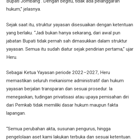
Bupati Jombang’. Dengan begitu, tidak ada pelanggaran
hukum,” jelasnya.
Sejak saat itu, struktur yayasan disesuaikan dengan ketentuan
yang berlaku. “Jadi bukan hanya sekarang, dari awal pun
jabatan Bupati tidak pernah sah dimasukkan dalam struktur
yayasan. Semua itu sudah diatur sejak pendirian pertama,” ujar
Heru.
Sebagai Ketua Yayasan periode 2022–2027, Heru
memastikan seluruh mekanisme administratif dan hukum
yayasan berjalan transparan dan sesuai prosedur. Ia
menegaskan, tudingan privatisasi atau upaya pemisahan diri
dari Pemkab tidak memiliki dasar hukum maupun fakta
lapangan.
“Semua perubahan akta, susunan pengurus, hingga
pengelolaan aset kami lakukan terbuka dan sesuai ketentuan.