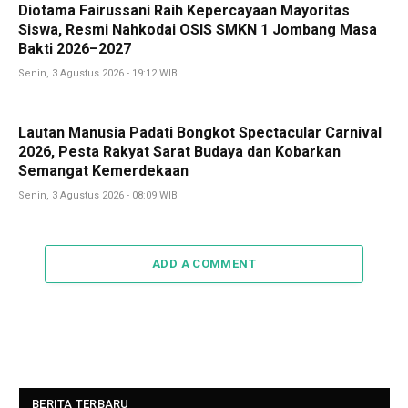
Diotama Fairussani Raih Kepercayaan Mayoritas
Siswa, Resmi Nahkodai OSIS SMKN 1 Jombang Masa
Bakti 2026–2027
Senin, 3 Agustus 2026 - 19:12 WIB
Lautan Manusia Padati Bongkot Spectacular Carnival
2026, Pesta Rakyat Sarat Budaya dan Kobarkan
Semangat Kemerdekaan
Senin, 3 Agustus 2026 - 08:09 WIB
ADD A COMMENT
BERITA TERBARU