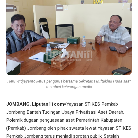
Heru Widjayanto ketua pengurus bersama Sekretaris Miftakhul Huda saat
memberi keterangan media
JOMBANG, Liputan11com
=Yayasan STIKES Pemkab
Jombang Bantah Tudingan Upaya Privatisasi Aset Daerah,
Polemik dugaan penguasaan aset Pemerintah Kabupaten
(Pemkab) Jombang oleh pihak swasta lewat Yayasan STIKES
Pemkab Jombang terus menjadi sorotan publik. Setelah