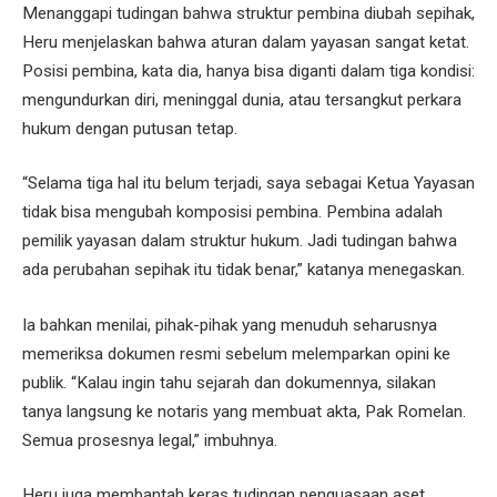
Menanggapi tudingan bahwa struktur pembina diubah sepihak,
Heru menjelaskan bahwa aturan dalam yayasan sangat ketat.
Posisi pembina, kata dia, hanya bisa diganti dalam tiga kondisi:
mengundurkan diri, meninggal dunia, atau tersangkut perkara
hukum dengan putusan tetap.
“Selama tiga hal itu belum terjadi, saya sebagai Ketua Yayasan
tidak bisa mengubah komposisi pembina. Pembina adalah
pemilik yayasan dalam struktur hukum. Jadi tudingan bahwa
ada perubahan sepihak itu tidak benar,” katanya menegaskan.
Ia bahkan menilai, pihak-pihak yang menuduh seharusnya
memeriksa dokumen resmi sebelum melemparkan opini ke
publik. “Kalau ingin tahu sejarah dan dokumennya, silakan
tanya langsung ke notaris yang membuat akta, Pak Romelan.
Semua prosesnya legal,” imbuhnya.
Heru juga membantah keras tudingan penguasaan aset