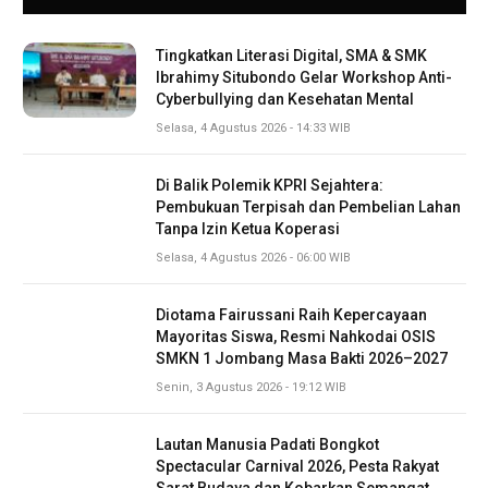
Tingkatkan Literasi Digital, SMA & SMK
Ibrahimy Situbondo Gelar Workshop Anti-
Cyberbullying dan Kesehatan Mental
Selasa, 4 Agustus 2026 - 14:33 WIB
Di Balik Polemik KPRI Sejahtera:
Pembukuan Terpisah dan Pembelian Lahan
Tanpa Izin Ketua Koperasi
Selasa, 4 Agustus 2026 - 06:00 WIB
Diotama Fairussani Raih Kepercayaan
Mayoritas Siswa, Resmi Nahkodai OSIS
SMKN 1 Jombang Masa Bakti 2026–2027
Senin, 3 Agustus 2026 - 19:12 WIB
Lautan Manusia Padati Bongkot
Spectacular Carnival 2026, Pesta Rakyat
Sarat Budaya dan Kobarkan Semangat