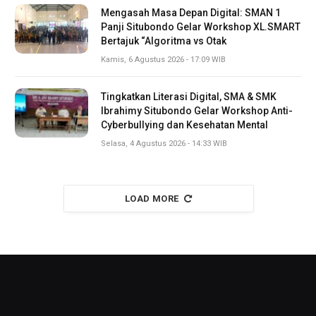
Mengasah Masa Depan Digital: SMAN 1
Panji Situbondo Gelar Workshop XL.SMART
Bertajuk “Algoritma vs Otak
Kamis, 6 Agustus 2026 - 17:09 WIB
Tingkatkan Literasi Digital, SMA & SMK
Ibrahimy Situbondo Gelar Workshop Anti-
Cyberbullying dan Kesehatan Mental
Selasa, 4 Agustus 2026 - 14:33 WIB
LOAD MORE