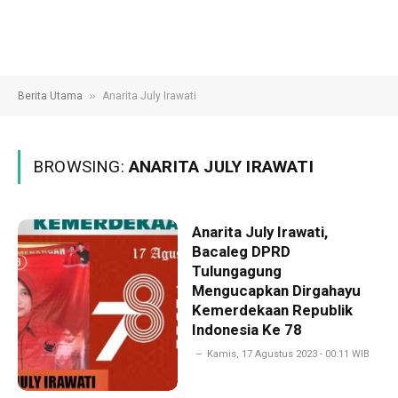
»
Berita Utama
Anarita July Irawati
BROWSING:
ANARITA JULY IRAWATI
Anarita July Irawati,
Bacaleg DPRD
Tulungagung
Mengucapkan Dirgahayu
Kemerdekaan Republik
Indonesia Ke 78
Kamis, 17 Agustus 2023 - 00:11 WIB