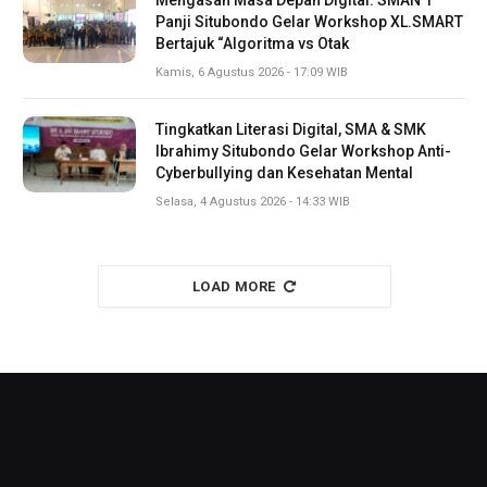
Mengasah Masa Depan Digital: SMAN 1
Panji Situbondo Gelar Workshop XL.SMART
Bertajuk “Algoritma vs Otak
Kamis, 6 Agustus 2026 - 17:09 WIB
Tingkatkan Literasi Digital, SMA & SMK
Ibrahimy Situbondo Gelar Workshop Anti-
Cyberbullying dan Kesehatan Mental
Selasa, 4 Agustus 2026 - 14:33 WIB
LOAD MORE