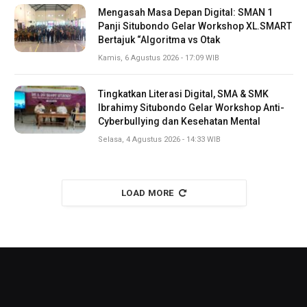
Mengasah Masa Depan Digital: SMAN 1
Panji Situbondo Gelar Workshop XL.SMART
Bertajuk “Algoritma vs Otak
Kamis, 6 Agustus 2026 - 17:09 WIB
Tingkatkan Literasi Digital, SMA & SMK
Ibrahimy Situbondo Gelar Workshop Anti-
Cyberbullying dan Kesehatan Mental
Selasa, 4 Agustus 2026 - 14:33 WIB
LOAD MORE