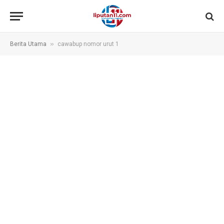
»
Berita Utama
cawabup nomor urut 1