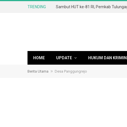
TRENDING
HOME
UPDATE
HUKUM DAN KRIMIN
»
Berita Utama
Desa Panggungrejo