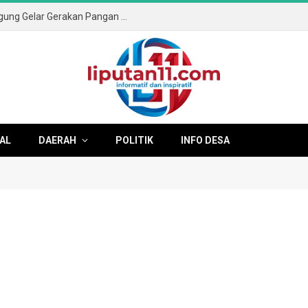
Sambut HUT ke-81 RI, Pemkab Tulungagung Gelar Gerakan Pangan Murah dan Pameran Produk Unggulan
AL
DAERAH
POLITIK
INFO DESA