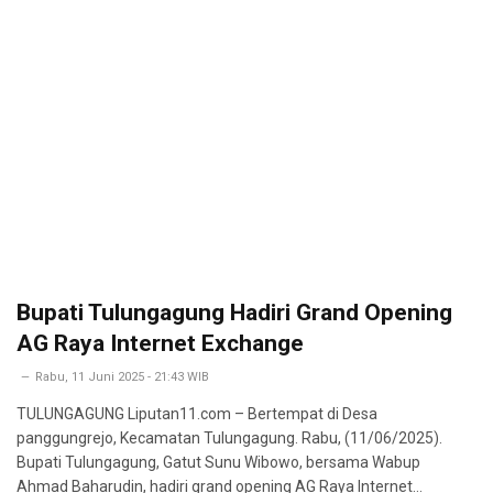
Bupati Tulungagung Hadiri Grand Opening
AG Raya Internet Exchange
Rabu, 11 Juni 2025 - 21:43 WIB
TULUNGAGUNG Liputan11.com – Bertempat di Desa
panggungrejo, Kecamatan Tulungagung. Rabu, (11/06/2025).
Bupati Tulungagung, Gatut Sunu Wibowo, bersama Wabup
Ahmad Baharudin, hadiri grand opening AG Raya Internet…