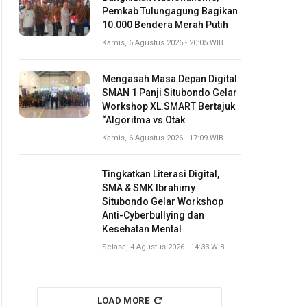
Pemkab Tulungagung Bagikan
10.000 Bendera Merah Putih
Kamis, 6 Agustus 2026 - 20:05 WIB
Mengasah Masa Depan Digital:
SMAN 1 Panji Situbondo Gelar
Workshop XL.SMART Bertajuk
“Algoritma vs Otak
Kamis, 6 Agustus 2026 - 17:09 WIB
Tingkatkan Literasi Digital,
SMA & SMK Ibrahimy
Situbondo Gelar Workshop
Anti-Cyberbullying dan
Kesehatan Mental
Selasa, 4 Agustus 2026 - 14:33 WIB
LOAD MORE