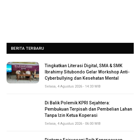
BERITA TERBARU
Tingkatkan Literasi Digital, SMA & SMK
Ibrahimy Situbondo Gelar Workshop Anti-
Cyberbullying dan Kesehatan Mental
Selasa, 4 Agustus 2026 - 14:33 WIB
Di Balik Polemik KPRI Sejahtera:
Pembukuan Terpisah dan Pembelian Lahan
Tanpa Izin Ketua Koperasi
Selasa, 4 Agustus 2026 - 06:00 WIB
Diotama Fairussani Raih Kepercayaan