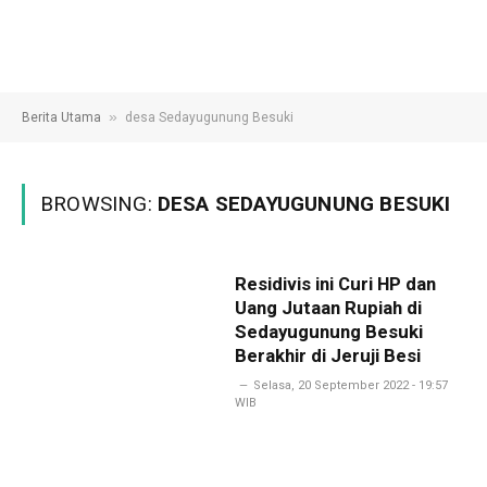
»
Berita Utama
desa Sedayugunung Besuki
BROWSING:
DESA SEDAYUGUNUNG BESUKI
Residivis ini Curi HP dan
Uang Jutaan Rupiah di
Sedayugunung Besuki
Berakhir di Jeruji Besi
Selasa, 20 September 2022 - 19:57
WIB