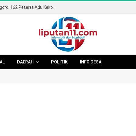
Semangat Kemerdekaan Membara di Ngoro, 162 Peserta Adu Kekompakan di Gerak Jalan ROJO 2026
AL
DAERAH
POLITIK
INFO DESA