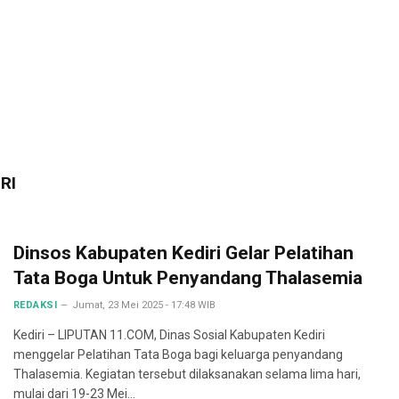
RI
Dinsos Kabupaten Kediri Gelar Pelatihan
Tata Boga Untuk Penyandang Thalasemia
REDAKSI
Jumat, 23 Mei 2025 - 17:48 WIB
Kediri – LIPUTAN 11.COM, Dinas Sosial Kabupaten Kediri
menggelar Pelatihan Tata Boga bagi keluarga penyandang
Thalasemia. Kegiatan tersebut dilaksanakan selama lima hari,
mulai dari 19-23 Mei…