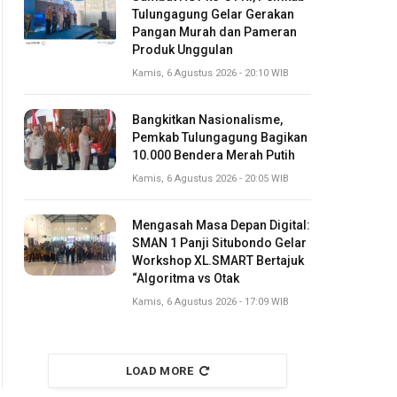
Tulungagung Gelar Gerakan
Pangan Murah dan Pameran
Produk Unggulan
Kamis, 6 Agustus 2026 - 20:10 WIB
Bangkitkan Nasionalisme,
Pemkab Tulungagung Bagikan
10.000 Bendera Merah Putih
Kamis, 6 Agustus 2026 - 20:05 WIB
Mengasah Masa Depan Digital:
SMAN 1 Panji Situbondo Gelar
Workshop XL.SMART Bertajuk
“Algoritma vs Otak
Kamis, 6 Agustus 2026 - 17:09 WIB
LOAD MORE