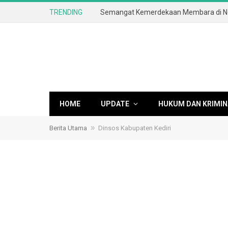
TRENDING
HOME
UPDATE
HUKUM DAN KRIMIN
»
Berita Utama
Dinsos Kabupaten Kediri