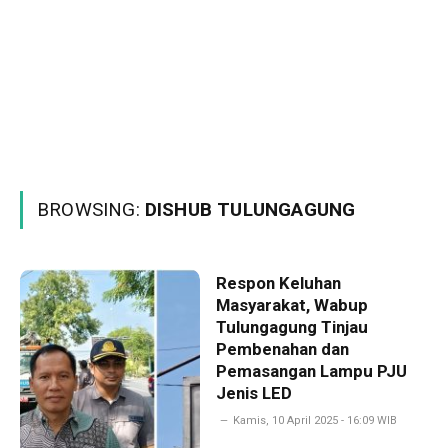
BROWSING:
DISHUB TULUNGAGUNG
Respon Keluhan
Masyarakat, Wabup
Tulungagung Tinjau
Pembenahan dan
Pemasangan Lampu PJU
Jenis LED
Kamis, 10 April 2025 - 16:09 WIB