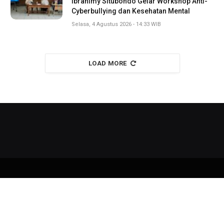
Ibrahimy Situbondo Gelar Workshop Anti-
Cyberbullying dan Kesehatan Mental
Selasa, 4 Agustus 2026 - 14:33 WIB
LOAD MORE
Copyright © 2026
liputan11
All Right Reserved
Redaksi
Kode Etik
Kebijakan Privasi
Pedoman Media Siber