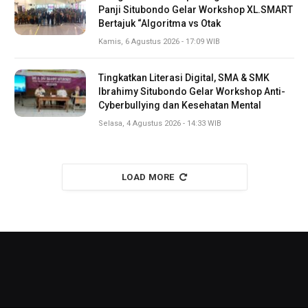
Panji Situbondo Gelar Workshop XL.SMART
Bertajuk “Algoritma vs Otak
Kamis, 6 Agustus 2026 - 17:09 WIB
Tingkatkan Literasi Digital, SMA & SMK
Ibrahimy Situbondo Gelar Workshop Anti-
Cyberbullying dan Kesehatan Mental
Selasa, 4 Agustus 2026 - 14:33 WIB
LOAD MORE