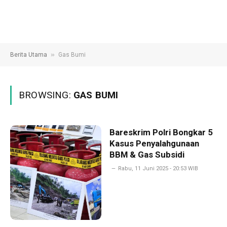
»
Berita Utama
Gas Bumi
BROWSING:
GAS BUMI
Bareskrim Polri Bongkar 5
Kasus Penyalahgunaan
BBM & Gas Subsidi
Rabu, 11 Juni 2025 - 20:53 WIB