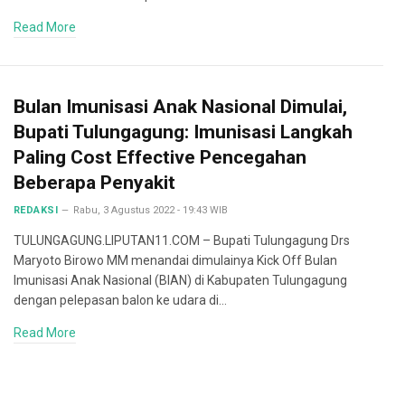
Read More
Bulan Imunisasi Anak Nasional Dimulai,
Bupati Tulungagung: Imunisasi Langkah
Paling Cost Effective Pencegahan
Beberapa Penyakit
REDAKSI
Rabu, 3 Agustus 2022 - 19:43 WIB
TULUNGAGUNG.LIPUTAN11.COM – Bupati Tulungagung Drs
Maryoto Birowo MM menandai dimulainya Kick Off Bulan
Imunisasi Anak Nasional (BIAN) di Kabupaten Tulungagung
dengan pelepasan balon ke udara di…
Read More