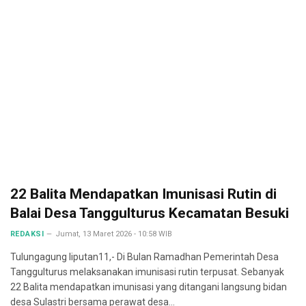
22 Balita Mendapatkan Imunisasi Rutin di
Balai Desa Tanggulturus Kecamatan Besuki
REDAKSI
Jumat, 13 Maret 2026 - 10:58 WIB
Tulungagung liputan11,- Di Bulan Ramadhan Pemerintah Desa
Tanggulturus melaksanakan imunisasi rutin terpusat. Sebanyak
22 Balita mendapatkan imunisasi yang ditangani langsung bidan
desa Sulastri bersama perawat desa…