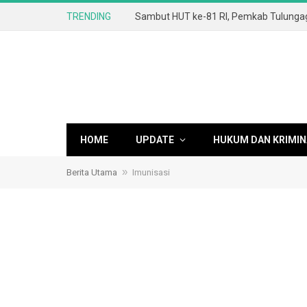
TRENDING
HOME
UPDATE
HUKUM DAN KRIMIN
»
Berita Utama
Imunisasi