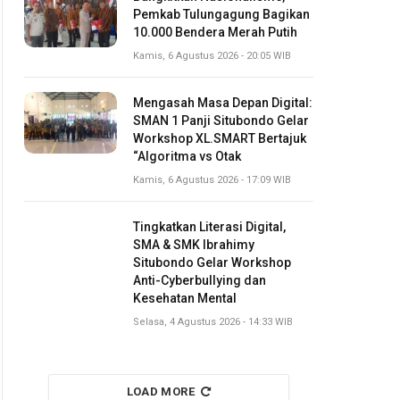
Pemkab Tulungagung Bagikan
10.000 Bendera Merah Putih
Kamis, 6 Agustus 2026 - 20:05 WIB
Mengasah Masa Depan Digital:
SMAN 1 Panji Situbondo Gelar
Workshop XL.SMART Bertajuk
“Algoritma vs Otak
Kamis, 6 Agustus 2026 - 17:09 WIB
Tingkatkan Literasi Digital,
SMA & SMK Ibrahimy
Situbondo Gelar Workshop
Anti-Cyberbullying dan
Kesehatan Mental
Selasa, 4 Agustus 2026 - 14:33 WIB
LOAD MORE