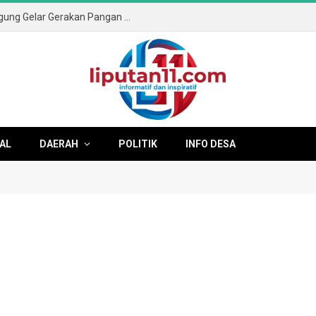
Sambut HUT ke-81 RI, Pemkab Tulungagung Gelar Gerakan Pangan Murah dan Pameran Produk Unggulan
AL
DAERAH
POLITIK
INFO DESA