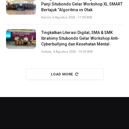
Panji Situbondo Gelar Workshop XL.SMART
Bertajuk “Algoritma vs Otak
Kamis, 6 Agustus 2026 - 17:09 WIB
Tingkatkan Literasi Digital, SMA & SMK
Ibrahimy Situbondo Gelar Workshop Anti-
Cyberbullying dan Kesehatan Mental
Selasa, 4 Agustus 2026 - 14:33 WIB
LOAD MORE