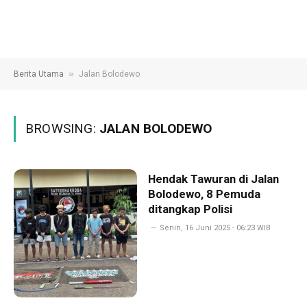
»
Berita Utama
Jalan Bolodewo
BROWSING:
JALAN BOLODEWO
Hendak Tawuran di Jalan
Bolodewo, 8 Pemuda
ditangkap Polisi
Senin, 16 Juni 2025 - 06:23 WIB