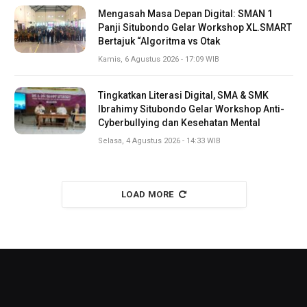
Mengasah Masa Depan Digital: SMAN 1
Panji Situbondo Gelar Workshop XL.SMART
Bertajuk “Algoritma vs Otak
Kamis, 6 Agustus 2026 - 17:09 WIB
Tingkatkan Literasi Digital, SMA & SMK
Ibrahimy Situbondo Gelar Workshop Anti-
Cyberbullying dan Kesehatan Mental
Selasa, 4 Agustus 2026 - 14:33 WIB
LOAD MORE