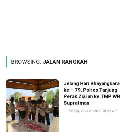
BROWSING:
JALAN RANGKAH
Jelang Hari Bhayangkara
ke – 79, Polres Tanjung
Perak Ziarah ke TMP WR
Supratman
Selasa, 24 Juni 2025 - 01:57 WIB