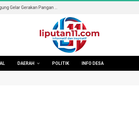
Sambut HUT ke-81 RI, Pemkab Tulungagung Gelar Gerakan Pangan Murah dan Pameran Produk Unggulan
AL
DAERAH
POLITIK
INFO DESA