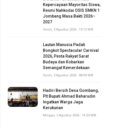
Kepercayaan Mayoritas Siswa,
Resmi Nahkodai OSIS SMKN 1
Jombang Masa Bakti 2026–
2027
Senin, 3 Agustus 2026 - 19:12 WIB
Lautan Manusia Padati
Bongkot Spectacular Carnival
2026, Pesta Rakyat Sarat
Budaya dan Kobarkan
Semangat Kemerdekaan
Senin, 3 Agustus 2026 - 08:09 WIB
Hadiri Bersih Desa Gombang,
Plt Bupati Ahmad Baharudin
Ingatkan Warga Jaga
Kerukunan
Minggu, 2 Agustus 2026 - 14:23 WIB