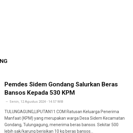
UNG
Pemdes Sidem Gondang Salurkan Beras
Bansos Kepada 530 KPM
Senin, 12 Agustus 2024 - 14:57 WIB
TULUNGAGUNG,LIPUTAN11.COM Ratusan Keluarga Penerima
Manfaat (KPM) yang merupakan warga Desa Sidem Kecamatan
Gondang, Tulungagung, menerima beras bansos. Sekitar 500
lebih sak/karung berisikan 10 kg beras bansos…