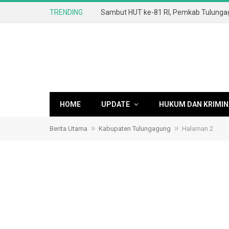
TRENDING
HOME
UPDATE
HUKUM DAN KRIMIN
»
»
Berita Utama
Kabupaten Tulungagung
Halaman 2