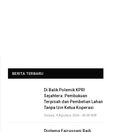
BERITA TERBARU
Di Balik Polemik KPRI
Sejahtera: Pembukuan
Terpisah dan Pembelian Lahan
Tanpa Izin Ketua Koperasi
Selasa, 4 Agustus 2026 - 06:00 WIB
Diotama Fairussani Raih