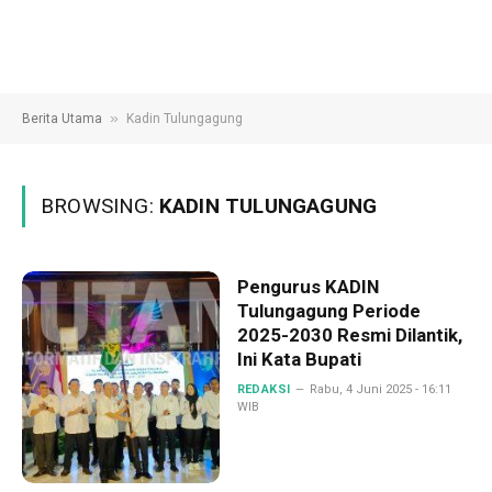
»
Berita Utama
Kadin Tulungagung
BROWSING:
KADIN TULUNGAGUNG
Pengurus KADIN
Tulungagung Periode
2025-2030 Resmi Dilantik,
Ini Kata Bupati
REDAKSI
Rabu, 4 Juni 2025 - 16:11
WIB