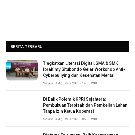
BERITA TERBARU
Tingkatkan Literasi Digital, SMA & SMK
Ibrahimy Situbondo Gelar Workshop Anti-
Cyberbullying dan Kesehatan Mental
Selasa, 4 Agustus 2026 - 14:33 WIB
Di Balik Polemik KPRI Sejahtera:
Pembukuan Terpisah dan Pembelian Lahan
Tanpa Izin Ketua Koperasi
Selasa, 4 Agustus 2026 - 06:00 WIB
Diotama Fairussani Raih Kepercayaan