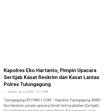
Kapolres Eko Hartanto, Pimpin Upacara
Sertijab Kasat Reskrim dan Kasat Lantas
Polres Tulungagung
Selasa, 18 Juli 2023 - 14:11 WIB
Tulungagung,LIPUTAN11.COM — Kapolres Tulungagung, AKBP.
Eko Hartanto, pimpin upacara Serah terima jabatan (Sertijab)