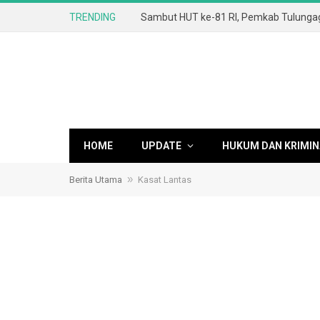
TRENDING
HOME
UPDATE
HUKUM DAN KRIMIN
»
Berita Utama
Kasat Lantas