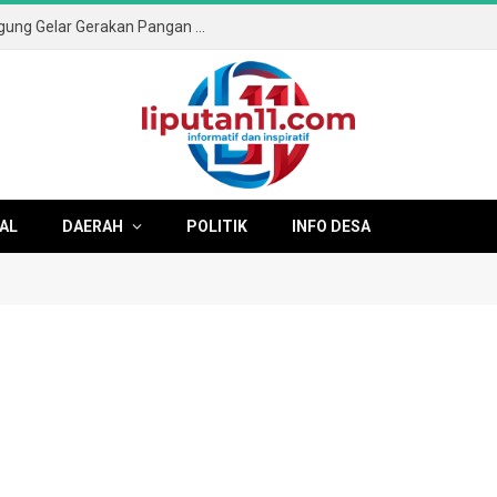
Sambut HUT ke-81 RI, Pemkab Tulungagung Gelar Gerakan Pangan Murah dan Pameran Produk Unggulan
AL
DAERAH
POLITIK
INFO DESA