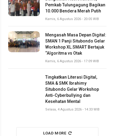
Pemkab Tulungagung Bagikan
10.000 Bendera Merah Putih
Kamis, 6 Agustus 2026 - 20:05 WIB
Mengasah Masa Depan Digital:
SMAN 1 Panji Situbondo Gelar
Workshop XL.SMART Bertajuk
“Algoritma vs Otak
Kamis, 6 Agustus 2026 - 17:09 WIB
Tingkatkan Literasi Digital,
SMA & SMK Ibrahimy
Situbondo Gelar Workshop
Anti-Cyberbullying dan
Kesehatan Mental
Selasa, 4 Agustus 2026 - 14:33 WIB
LOAD MORE