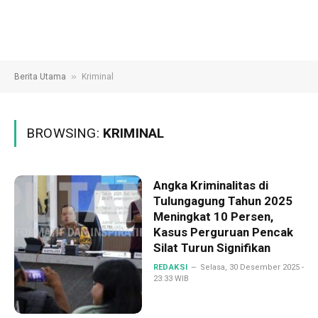
»
Berita Utama
Kriminal
BROWSING:
KRIMINAL
Angka Kriminalitas di
Tulungagung Tahun 2025
Meningkat 10 Persen,
Kasus Perguruan Pencak
Silat Turun Signifikan
REDAKSI
Selasa, 30 Desember 2025 -
23:33 WIB