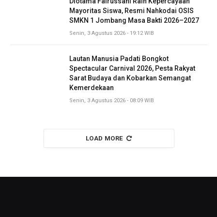
Diotama Fairussani Raih Kepercayaan
Mayoritas Siswa, Resmi Nahkodai OSIS
SMKN 1 Jombang Masa Bakti 2026–2027
Senin, 3 Agustus 2026 - 19:12 WIB
Lautan Manusia Padati Bongkot
Spectacular Carnival 2026, Pesta Rakyat
Sarat Budaya dan Kobarkan Semangat
Kemerdekaan
Senin, 3 Agustus 2026 - 08:09 WIB
LOAD MORE