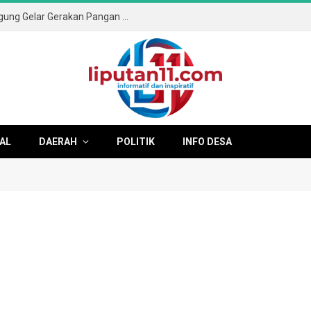
Sambut HUT ke-81 RI, Pemkab Tulungagung Gelar Gerakan Pangan Murah dan Pameran Produk Unggulan
AL
DAERAH
POLITIK
INFO DESA