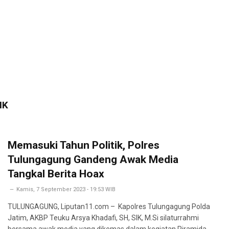
IK
Memasuki Tahun Politik, Polres
Tulungagung Gandeng Awak Media
Tangkal Berita Hoax
Kamis, 7 September 2023 - 19:53 WIB
TULUNGAGUNG, Liputan11.com – Kapolres Tulungagung Polda
Jatim, AKBP Teuku Arsya Khadafi, SH, SIK, M.Si silaturrahmi