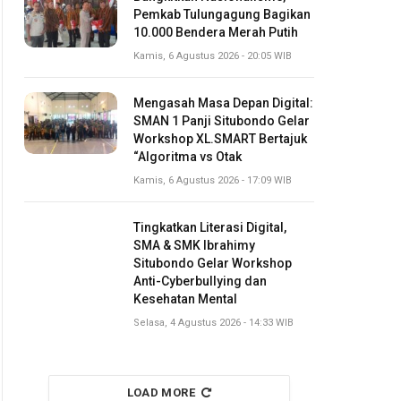
Pemkab Tulungagung Bagikan
10.000 Bendera Merah Putih
Kamis, 6 Agustus 2026 - 20:05 WIB
Mengasah Masa Depan Digital:
SMAN 1 Panji Situbondo Gelar
Workshop XL.SMART Bertajuk
“Algoritma vs Otak
Kamis, 6 Agustus 2026 - 17:09 WIB
Tingkatkan Literasi Digital,
SMA & SMK Ibrahimy
Situbondo Gelar Workshop
Anti-Cyberbullying dan
Kesehatan Mental
Selasa, 4 Agustus 2026 - 14:33 WIB
LOAD MORE