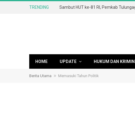
TRENDING
HOME
UPDATE
HUKUM DAN KRIMIN
»
Berita Utama
Memasuki Tahun Politik