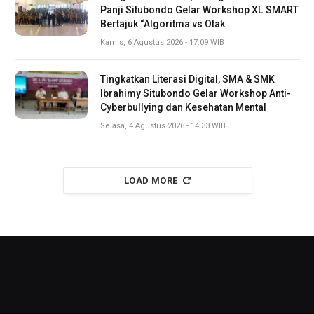
Panji Situbondo Gelar Workshop XL.SMART
Bertajuk “Algoritma vs Otak
Kamis, 6 Agustus 2026 - 17:09 WIB
Tingkatkan Literasi Digital, SMA & SMK
Ibrahimy Situbondo Gelar Workshop Anti-
Cyberbullying dan Kesehatan Mental
Selasa, 4 Agustus 2026 - 14:33 WIB
LOAD MORE