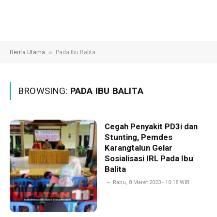
»
Berita Utama
Pada Ibu Balita
BROWSING:
PADA IBU BALITA
Cegah Penyakit PD3i dan
Stunting, Pemdes
Karangtalun Gelar
Sosialisasi IRL Pada Ibu
Balita
Rabu, 8 Maret 2023 - 10:18 WIB