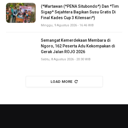
(*Wartawan (*PENA Situbondo*) Dan *Tim
Sigap* Sejahtera Bagikan Susu Gratis Di
Final Kades Cup 3 Kilensari*)
Minggu, 9 Agustus 2026 - 16:46 WIB
Semangat Kemerdekaan Membara di
Ngoro, 162 Peserta Adu Kekompakan di
Gerak Jalan ROJO 2026
Sabtu, 8 Agustus 2026 - 20:30 WIB
LOAD MORE