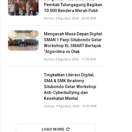
Pemkab Tulungagung Bagikan
10.000 Bendera Merah Putih
Kamis, 6 Agustus 2026 - 20:05 WIB
Mengasah Masa Depan Digital:
SMAN 1 Panji Situbondo Gelar
Workshop XL.SMART Bertajuk
“Algoritma vs Otak
Kamis, 6 Agustus 2026 - 17:09 WIB
Tingkatkan Literasi Digital,
SMA & SMK Ibrahimy
Situbondo Gelar Workshop
Anti-Cyberbullying dan
Kesehatan Mental
Selasa, 4 Agustus 2026 - 14:33 WIB
LOAD MORE