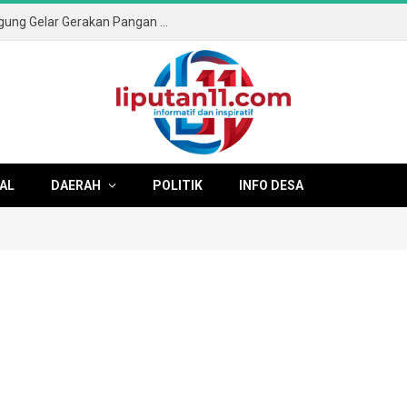
Sambut HUT ke-81 RI, Pemkab Tulungagung Gelar Gerakan Pangan Murah dan Pameran Produk Unggulan
AL
DAERAH
POLITIK
INFO DESA