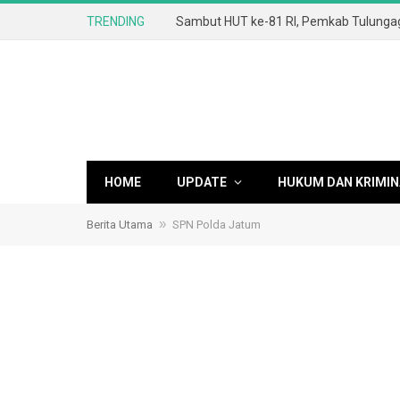
TRENDING
HOME
UPDATE
HUKUM DAN KRIMIN
»
Berita Utama
SPN Polda Jatum