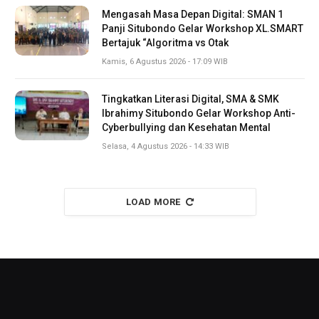
Mengasah Masa Depan Digital: SMAN 1
Panji Situbondo Gelar Workshop XL.SMART
Bertajuk “Algoritma vs Otak
Kamis, 6 Agustus 2026 - 17:09 WIB
Tingkatkan Literasi Digital, SMA & SMK
Ibrahimy Situbondo Gelar Workshop Anti-
Cyberbullying dan Kesehatan Mental
Selasa, 4 Agustus 2026 - 14:33 WIB
LOAD MORE