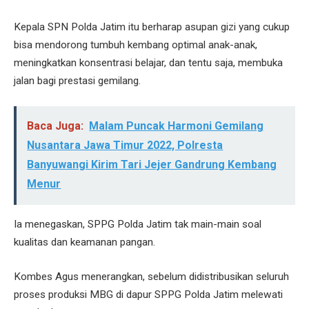
Kepala SPN Polda Jatim itu berharap asupan gizi yang cukup
bisa mendorong tumbuh kembang optimal anak-anak,
meningkatkan konsentrasi belajar, dan tentu saja, membuka
jalan bagi prestasi gemilang.
Baca Juga:
Malam Puncak Harmoni Gemilang
Nusantara Jawa Timur 2022, Polresta
Banyuwangi Kirim Tari Jejer Gandrung Kembang
Menur
Ia menegaskan, SPPG Polda Jatim tak main-main soal
kualitas dan keamanan pangan.
Kombes Agus menerangkan, sebelum didistribusikan seluruh
proses produksi MBG di dapur SPPG Polda Jatim melewati