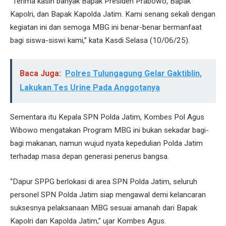
“Terima kasih banyak Bapak Presiden Prabowo, Bapak
Kapolri, dan Bapak Kapolda Jatim. Kami senang sekali dengan
kegiatan ini dan semoga MBG ini benar-benar bermanfaat
bagi siswa-siswi kami,” kata Kasdi Selasa (10/06/25).
Baca Juga:
Polres Tulungagung Gelar Gaktiblin,
Lakukan Tes Urine Pada Anggotanya
Sementara itu Kepala SPN Polda Jatim, Kombes Pol Agus
Wibowo mengatakan Program MBG ini bukan sekadar bagi-
bagi makanan, namun wujud nyata kepedulian Polda Jatim
terhadap masa depan generasi penerus bangsa.
“Dapur SPPG berlokasi di area SPN Polda Jatim, seluruh
personel SPN Polda Jatim siap mengawal demi kelancaran
suksesnya pelaksanaan MBG sesuai amanah dari Bapak
Kapolri dan Kapolda Jatim,” ujar Kombes Agus.