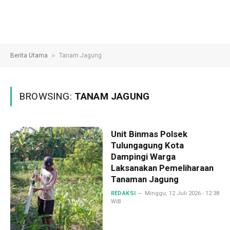
»
Berita Utama
Tanam Jagung
BROWSING:
TANAM JAGUNG
Unit Binmas Polsek
Tulungagung Kota
Dampingi Warga
Laksanakan Pemeliharaan
Tanaman Jagung
REDAKSI
Minggu, 12 Juli 2026 - 12:38
WIB