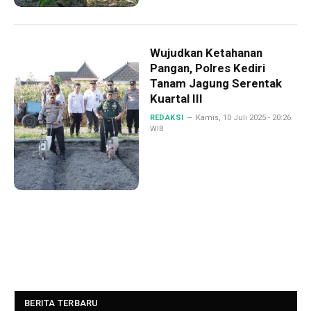
Wujudkan Ketahanan
Pangan, Polres Kediri
Tanam Jagung Serentak
Kuartal III
REDAKSI
Kamis, 10 Juli 2025 - 20:26
WIB
BERITA TERBARU