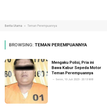
»
Berita Utama
Teman Perempuannya
BROWSING:
TEMAN PEREMPUANNYA
Mengaku Polisi, Pria ini
Bawa Kabur Sepeda Motor
Teman Perempuannya
Senin, 10 Juli 2023 - 20:13 WIB