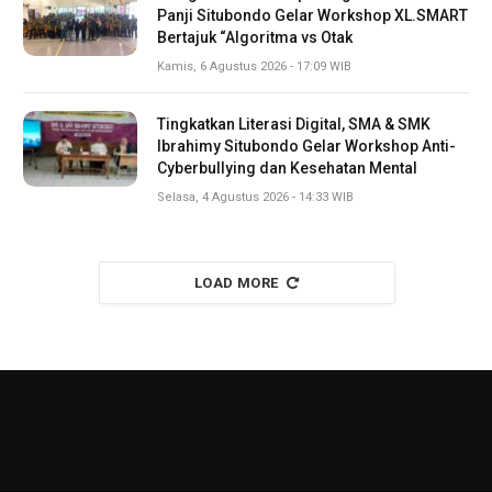
Panji Situbondo Gelar Workshop XL.SMART
Bertajuk “Algoritma vs Otak
Kamis, 6 Agustus 2026 - 17:09 WIB
Tingkatkan Literasi Digital, SMA & SMK
Ibrahimy Situbondo Gelar Workshop Anti-
Cyberbullying dan Kesehatan Mental
Selasa, 4 Agustus 2026 - 14:33 WIB
LOAD MORE