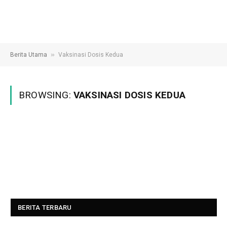
»
Berita Utama
Vaksinasi Dosis Kedua
BROWSING:
VAKSINASI DOSIS KEDUA
BERITA TERBARU