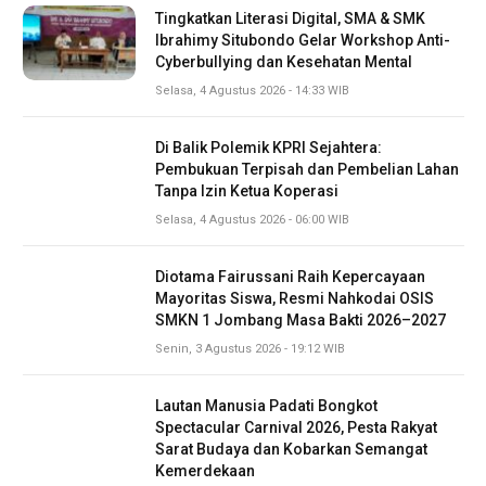
Tingkatkan Literasi Digital, SMA & SMK
Ibrahimy Situbondo Gelar Workshop Anti-
Cyberbullying dan Kesehatan Mental
Selasa, 4 Agustus 2026 - 14:33 WIB
Di Balik Polemik KPRI Sejahtera:
Pembukuan Terpisah dan Pembelian Lahan
Tanpa Izin Ketua Koperasi
Selasa, 4 Agustus 2026 - 06:00 WIB
Diotama Fairussani Raih Kepercayaan
Mayoritas Siswa, Resmi Nahkodai OSIS
SMKN 1 Jombang Masa Bakti 2026–2027
Senin, 3 Agustus 2026 - 19:12 WIB
Lautan Manusia Padati Bongkot
Spectacular Carnival 2026, Pesta Rakyat
Sarat Budaya dan Kobarkan Semangat
Kemerdekaan