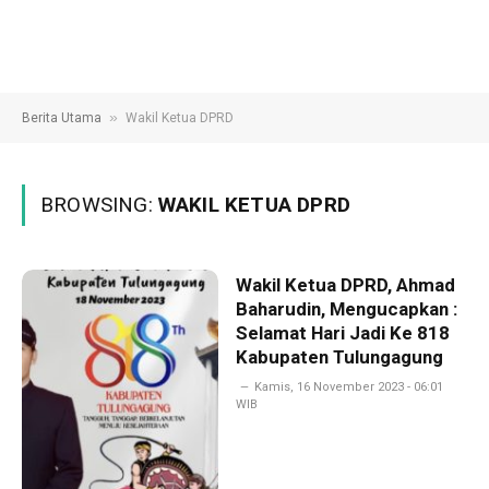
»
Berita Utama
Wakil Ketua DPRD
BROWSING:
WAKIL KETUA DPRD
Wakil Ketua DPRD, Ahmad
Baharudin, Mengucapkan :
Selamat Hari Jadi Ke 818
Kabupaten Tulungagung
Kamis, 16 November 2023 - 06:01
WIB