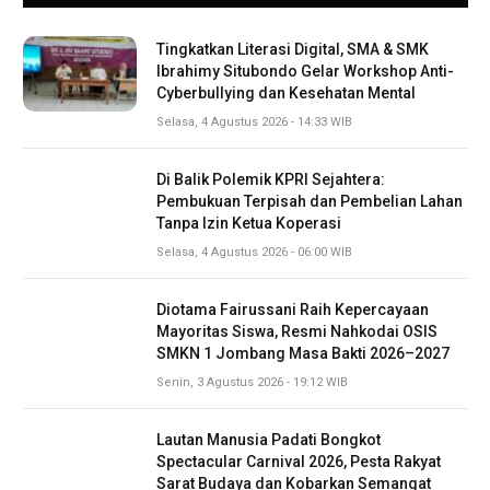
Tingkatkan Literasi Digital, SMA & SMK
Ibrahimy Situbondo Gelar Workshop Anti-
Cyberbullying dan Kesehatan Mental
Selasa, 4 Agustus 2026 - 14:33 WIB
Di Balik Polemik KPRI Sejahtera:
Pembukuan Terpisah dan Pembelian Lahan
Tanpa Izin Ketua Koperasi
Selasa, 4 Agustus 2026 - 06:00 WIB
Diotama Fairussani Raih Kepercayaan
Mayoritas Siswa, Resmi Nahkodai OSIS
SMKN 1 Jombang Masa Bakti 2026–2027
Senin, 3 Agustus 2026 - 19:12 WIB
Lautan Manusia Padati Bongkot
Spectacular Carnival 2026, Pesta Rakyat
Sarat Budaya dan Kobarkan Semangat