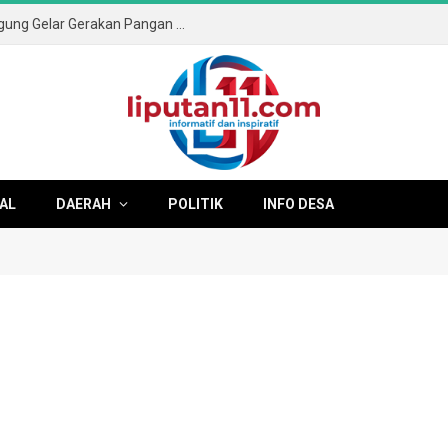
Sambut HUT ke-81 RI, Pemkab Tulungagung Gelar Gerakan Pangan Murah dan Pameran Produk Unggulan
AL
DAERAH
POLITIK
INFO DESA