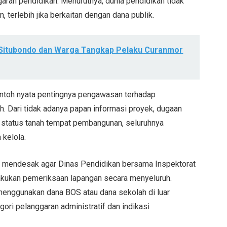
aran pendidikan. Menurutnya, dunia pendidikan tidak
, terlebih jika berkaitan dengan dana publik.
s Situbondo dan Warga Tangkap Pelaku Curanmor
ntoh nyata pentingnya pengawasan terhadap
h. Dari tidak adanya papan informasi proyek, dugaan
a status tanah tempat pembangunan, seluruhnya
 kelola.
i mendesak agar Dinas Pendidikan bersama Inspektorat
kukan pemeriksaan lapangan secara menyeluruh.
t menggunakan dana BOS atau dana sekolah di luar
gori pelanggaran administratif dan indikasi