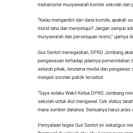
mekanisme musyawarah komite sekolah dan pe
“Kalau mengambil dari dana komite, apakah s
murid tahu dan menyetujui? Jangan sampai ad
musyawarah dan persetujuan resmi,” ujarnya d
Gus Sentot menegaskan, DPRD Jombang akan t
pengawasan terhadap jalannya pemerintahan d
seluruh pihak, terutama media dan pengawas se
menjadi sorotan publik tersebut.
“Saya selaku Wakil Ketua DPRD Jombang min
sekolah untuk ikut mengawal. Cek status tanah
mana sumber dananya. Semuanya harus jelas da
Pernyataan tegas Gus Sentot ini sekaligus me