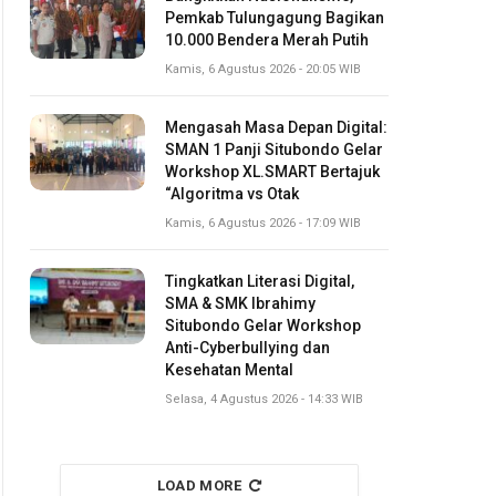
Pemkab Tulungagung Bagikan
10.000 Bendera Merah Putih
Kamis, 6 Agustus 2026 - 20:05 WIB
Mengasah Masa Depan Digital:
SMAN 1 Panji Situbondo Gelar
Workshop XL.SMART Bertajuk
“Algoritma vs Otak
Kamis, 6 Agustus 2026 - 17:09 WIB
Tingkatkan Literasi Digital,
SMA & SMK Ibrahimy
Situbondo Gelar Workshop
Anti-Cyberbullying dan
Kesehatan Mental
Selasa, 4 Agustus 2026 - 14:33 WIB
LOAD MORE