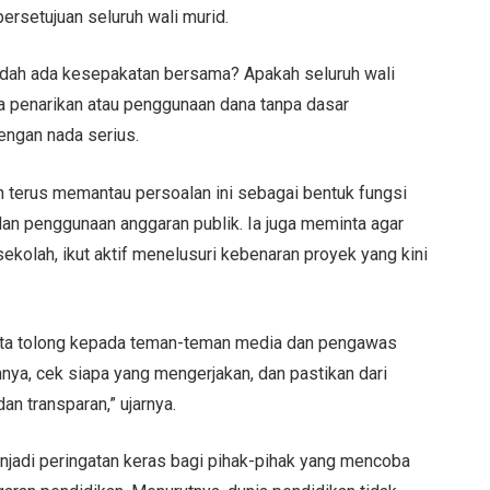
rsetujuan seluruh wali murid.
udah ada kesepakatan bersama? Apakah seluruh wali
a penarikan atau penggunaan dana tanpa dasar
engan nada serius.
erus memantau persoalan ini sebagai bentuk fungsi
an penggunaan anggaran publik. Ia juga meminta agar
kolah, ikut aktif menelusuri kebenaran proyek yang kini
ta tolong kepada teman-teman media dan pengawas
nya, cek siapa yang mengerjakan, dan pastikan dari
n transparan,” ujarnya.
njadi peringatan keras bagi pihak-pihak yang mencoba