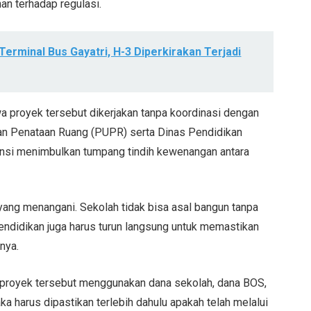
han terhadap regulasi.
erminal Bus Gayatri, H-3 Diperkirakan Terjadi
a proyek tersebut dikerjakan tanpa koordinasi dengan
an Penataan Ruang (PUPR) serta Dinas Pendidikan
tensi menimbulkan tumpang tindih kewenangan antara
yang menangani. Sekolah tidak bisa asal bangun tanpa
endidikan juga harus turun langsung untuk memastikan
nya.
a proyek tersebut menggunakan dana sekolah, dana BOS,
aka harus dipastikan terlebih dahulu apakah telah melalui