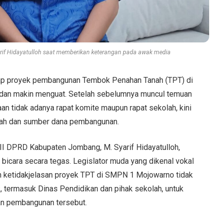
rif Hidayatulloh saat memberikan keterangan pada awak media
ap proyek pembangunan Tembok Penahan Tanah (TPT) di
 dan makin menguat. Setelah sebelumnya muncul temuan
aan tidak adanya rapat komite maupun rapat sekolah, kini
tanah dan sumber dana pembangunan.
III DPRD Kabupaten Jombang, M. Syarif Hidayatulloh,
 bicara secara tegas. Legislator muda yang dikenal vokal
an ketidakjelasan proyek TPT di SMPN 1 Mojowarno tidak
, termasuk Dinas Pendidikan dan pihak sekolah, untuk
an pembangunan tersebut.