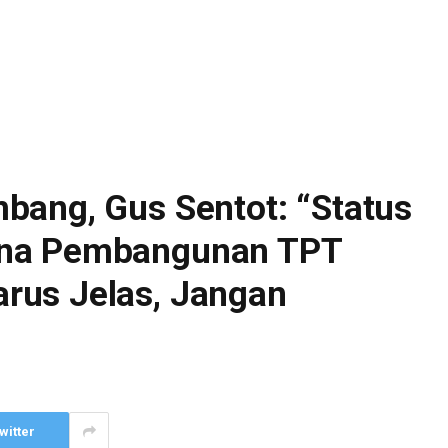
bang, Gus Sentot: “Status
ana Pembangunan TPT
rus Jelas, Jangan
witter