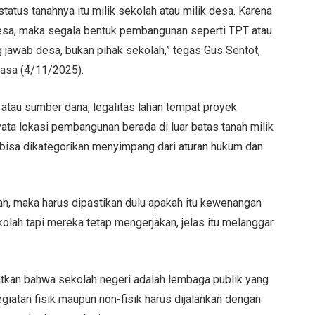
tatus tanahnya itu milik sekolah atau milik desa. Karena
esa, maka segala bentuk pembangunan seperti TPT atau
g jawab desa, bukan pihak sekolah,” tegas Gus Sentot,
lasa (4/11/2025).
atau sumber dana, legalitas lahan tempat proyek
nyata lokasi pembangunan berada di luar batas tanah milik
 bisa dikategorikan menyimpang dari aturan hukum dan
lah, maka harus dipastikan dulu apakah itu kewenangan
kolah tapi mereka tetap mengerjakan, jelas itu melanggar
gatkan bahwa sekolah negeri adalah lembaga publik yang
iatan fisik maupun non-fisik harus dijalankan dengan