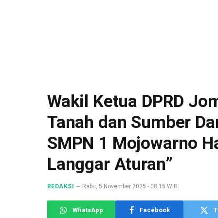
Wakil Ketua DPRD Jom
Tanah dan Sumber D
SMPN 1 Mojowarno Ha
Langgar Aturan”
REDAKSI
Rabu, 5 November 2025 - 08:15 WIB
WhatsApp
Facebook
T