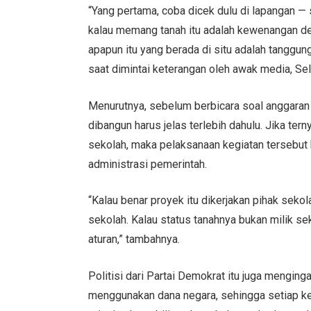
“Yang pertama, coba dicek dulu di lapangan — s
kalau memang tanah itu adalah kewenangan d
apapun itu yang berada di situ adalah tanggun
saat dimintai keterangan oleh awak media, Se
Menurutnya, sebelum berbicara soal anggaran 
dibangun harus jelas terlebih dahulu. Jika ter
sekolah, maka pelaksanaan kegiatan tersebut
administrasi pemerintah.
“Kalau benar proyek itu dikerjakan pihak seko
sekolah. Kalau status tanahnya bukan milik se
aturan,” tambahnya.
Politisi dari Partai Demokrat itu juga mengin
menggunakan dana negara, sehingga setiap keg