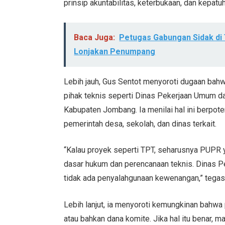
prinsip akuntabilitas, keterbukaan, dan kepatu
Baca Juga:
Petugas Gabungan Sidak di T
Lonjakan Penumpang
Lebih jauh, Gus Sentot menyoroti dugaan bahw
pihak teknis seperti Dinas Pekerjaan Umum d
Kabupaten Jombang. Ia menilai hal ini berpo
pemerintah desa, sekolah, dan dinas terkait.
“Kalau proyek seperti TPT, seharusnya PUPR 
dasar hukum dan perencanaan teknis. Dinas P
tidak ada penyalahgunaan kewenangan,” tegas
Lebih lanjut, ia menyoroti kemungkinan bahw
atau bahkan dana komite. Jika hal itu benar, m