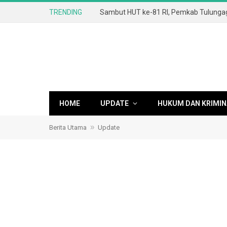
TRENDING
HOME
UPDATE
HUKUM DAN KRIMIN
»
Berita Utama
Update