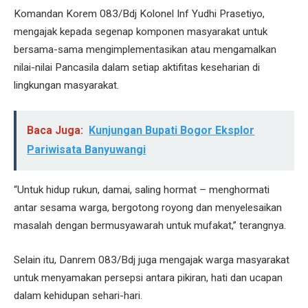
Komandan Korem 083/Bdj Kolonel Inf Yudhi Prasetiyo,
mengajak kepada segenap komponen masyarakat untuk
bersama-sama mengimplementasikan atau mengamalkan
nilai-nilai Pancasila dalam setiap aktifitas keseharian di
lingkungan masyarakat.
Baca Juga:
Kunjungan Bupati Bogor Eksplor
Pariwisata Banyuwangi
“Untuk hidup rukun, damai, saling hormat – menghormati
antar sesama warga, bergotong royong dan menyelesaikan
masalah dengan bermusyawarah untuk mufakat,” terangnya.
Selain itu, Danrem 083/Bdj juga mengajak warga masyarakat
untuk menyamakan persepsi antara pikiran, hati dan ucapan
dalam kehidupan sehari-hari.