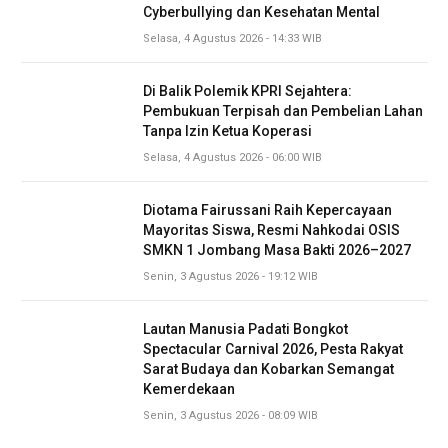
Cyberbullying dan Kesehatan Mental
Selasa, 4 Agustus 2026 - 14:33 WIB
Di Balik Polemik KPRI Sejahtera:
Pembukuan Terpisah dan Pembelian Lahan
Tanpa Izin Ketua Koperasi
Selasa, 4 Agustus 2026 - 06:00 WIB
Diotama Fairussani Raih Kepercayaan
Mayoritas Siswa, Resmi Nahkodai OSIS
SMKN 1 Jombang Masa Bakti 2026–2027
Senin, 3 Agustus 2026 - 19:12 WIB
Lautan Manusia Padati Bongkot
Spectacular Carnival 2026, Pesta Rakyat
Sarat Budaya dan Kobarkan Semangat
Kemerdekaan
Senin, 3 Agustus 2026 - 08:09 WIB