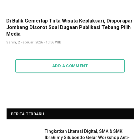
Di Balik Gemerlap Tirta Wisata Keplaksari, Disporapar
Jombang Disorot Soal Dugaan Publikasi Tebang Pilih
Media
Senin, 2 Februari 2026 - 13:36 WIB
ADD A COMMENT
BERITA TERBARU
Tingkatkan Literasi Digital, SMA & SMK
Ibrahimy Situbondo Gelar Workshop Anti-