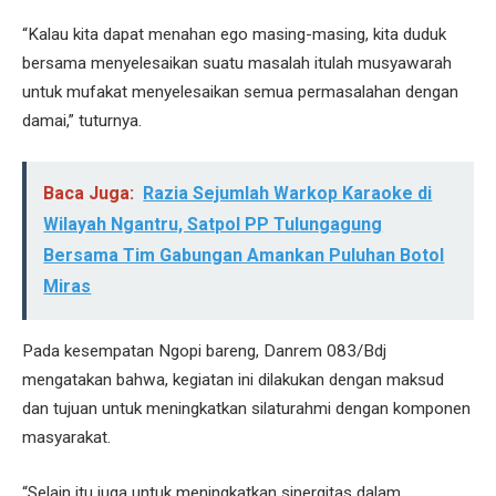
“Kalau kita dapat menahan ego masing-masing, kita duduk
bersama menyelesaikan suatu masalah itulah musyawarah
untuk mufakat menyelesaikan semua permasalahan dengan
damai,” tuturnya.
Baca Juga:
Razia Sejumlah Warkop Karaoke di
Wilayah Ngantru, Satpol PP Tulungagung
Bersama Tim Gabungan Amankan Puluhan Botol
Miras
Pada kesempatan Ngopi bareng, Danrem 083/Bdj
mengatakan bahwa, kegiatan ini dilakukan dengan maksud
dan tujuan untuk meningkatkan silaturahmi dengan komponen
masyarakat.
“Selain itu juga untuk meningkatkan sinergitas dalam