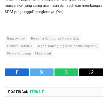
masyarakat yang saling asah, asih dan asuh dan membangun
SDM yang unggul,” pungkasnya. (Ynt)
Banyuwangi
Bersama Komponen Masyarakat
Danrem 083/BDJ
Ngopi Bareng (Ngobrol penuh inspirasi)
Pererat Hubungan Silaturahmi
Facebook
Twitter
WhatsApp
Copy
Link
POSTINGAN
TERKAIT