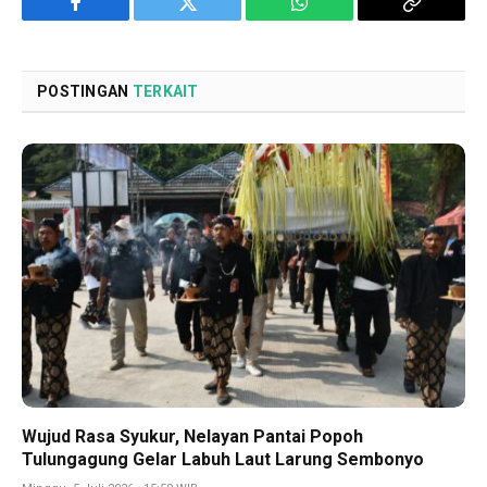
Facebook
Twitter
WhatsApp
Copy
Link
POSTINGAN
TERKAIT
Wujud Rasa Syukur, Nelayan Pantai Popoh
Tulungagung Gelar Labuh Laut Larung Sembonyo