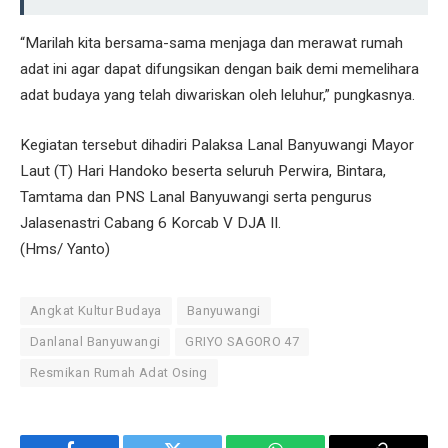
“Marilah kita bersama-sama menjaga dan merawat rumah
adat ini agar dapat difungsikan dengan baik demi memelihara
adat budaya yang telah diwariskan oleh leluhur,” pungkasnya.
Kegiatan tersebut dihadiri Palaksa Lanal Banyuwangi Mayor
Laut (T) Hari Handoko beserta seluruh Perwira, Bintara,
Tamtama dan PNS Lanal Banyuwangi serta pengurus
Jalasenastri Cabang 6 Korcab V DJA II.
(Hms/ Yanto)
Angkat Kultur Budaya
Banyuwangi
Danlanal Banyuwangi
GRIYO SAGORO 47
Resmikan Rumah Adat Osing