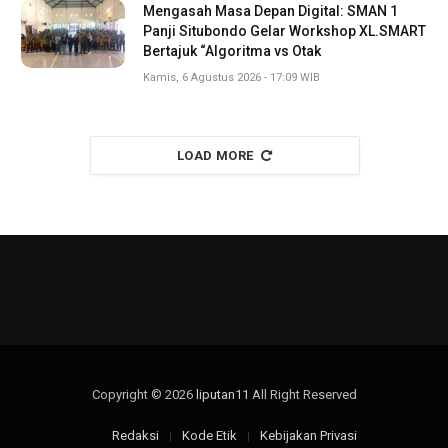
Mengasah Masa Depan Digital: SMAN 1
Panji Situbondo Gelar Workshop XL.SMART
Bertajuk “Algoritma vs Otak
Kamis, 6 Agustus 2026 - 17:09 WIB
LOAD MORE
Copyright © 2026
liputan11
All Right Reserved
Redaksi
Kode Etik
Kebijakan Privasi