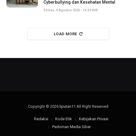
Cyberbullying dan Kesehatan Mental
Selasa, 4 Agustus 2026 - 14:33 WIB
LOAD MORE
Copyright © 2026
liputan11
All Right Reserved
Redaksi
Kode Etik
Kebijakan Privasi
Pedoman Media Siber