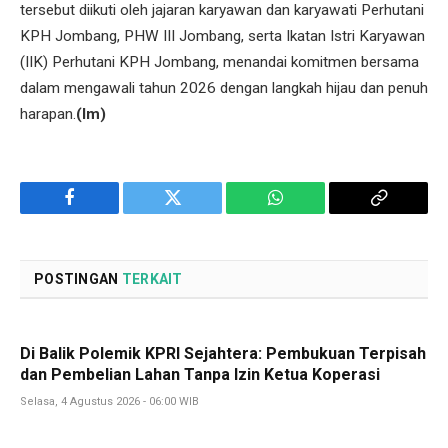
tersebut diikuti oleh jajaran karyawan dan karyawati Perhutani
KPH Jombang, PHW III Jombang, serta Ikatan Istri Karyawan
(IIK) Perhutani KPH Jombang, menandai komitmen bersama
dalam mengawali tahun 2026 dengan langkah hijau dan penuh
harapan.
(Im)
Facebook
Twitter
WhatsApp
Copy
Link
POSTINGAN
TERKAIT
Di Balik Polemik KPRI Sejahtera: Pembukuan Terpisah
dan Pembelian Lahan Tanpa Izin Ketua Koperasi
Selasa, 4 Agustus 2026 - 06:00 WIB