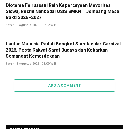
Diotama Fairussani Raih Kepercayaan Mayoritas
Siswa, Resmi Nahkodai OSIS SMKN 1 Jombang Masa
Bakti 2026–2027
Senin, 3 Agustus 2026 - 19:12 WIB
Lautan Manusia Padati Bongkot Spectacular Carnival
2026, Pesta Rakyat Sarat Budaya dan Kobarkan
Semangat Kemerdekaan
Senin, 3 Agustus 2026 - 08:09 WIB
ADD A COMMENT