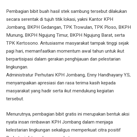
Pembagian bibit buah hasil stek sambung tersebut dilakukan
secara serentak di tujuh titik lokasi, yakni Kantor KPH
Jombang, BKPH Gedangan, TPK Trowulan, TPK Ploso, BKPH
Munung, BKPH Ngujung Timur, BKPH Ngujung Barat, serta
TPK Kertosono. Antusiasme masyarakat tampak tinggi sejak
pagi hari, memanfaatkan momentum awal tahun untuk ikut
berpartisipasi dalam gerakan penghijauan dan pelestarian
lingkungan.
Administratur Perhutani KPH Jombang, Enny Handhayany Y.S,
menyampaikan apresiasi dan rasa terima kasih kepada
masyarakat yang hadir serta ikut mendukung kegiatan
tersebut.
Menurutnya, pembagian bibit gratis ini merupakan bentuk aksi
nyata insan rimbawan KPH Jombang dalam menjaga
kelestarian lingkungan sekaligus memperkuat citra positif