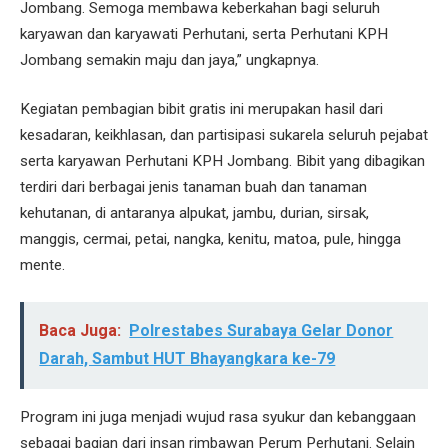
Jombang. Semoga membawa keberkahan bagi seluruh
karyawan dan karyawati Perhutani, serta Perhutani KPH
Jombang semakin maju dan jaya,” ungkapnya.
Kegiatan pembagian bibit gratis ini merupakan hasil dari
kesadaran, keikhlasan, dan partisipasi sukarela seluruh pejabat
serta karyawan Perhutani KPH Jombang. Bibit yang dibagikan
terdiri dari berbagai jenis tanaman buah dan tanaman
kehutanan, di antaranya alpukat, jambu, durian, sirsak,
manggis, cermai, petai, nangka, kenitu, matoa, pule, hingga
mente.
Baca Juga:
Polrestabes Surabaya Gelar Donor
Darah, Sambut HUT Bhayangkara ke-79
Program ini juga menjadi wujud rasa syukur dan kebanggaan
sebagai bagian dari insan rimbawan Perum Perhutani. Selain