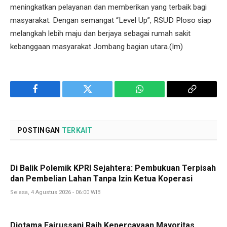
meningkatkan pelayanan dan memberikan yang terbaik bagi
masyarakat. Dengan semangat “Level Up”, RSUD Ploso siap
melangkah lebih maju dan berjaya sebagai rumah sakit
kebanggaan masyarakat Jombang bagian utara.(Im)
Facebook
Twitter
WhatsApp
Copy
Link
POSTINGAN
TERKAIT
Di Balik Polemik KPRI Sejahtera: Pembukuan Terpisah
dan Pembelian Lahan Tanpa Izin Ketua Koperasi
Selasa, 4 Agustus 2026 - 06:00 WIB
Diotama Fairussani Raih Kepercayaan Mayoritas