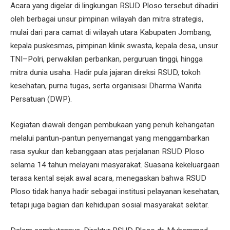
Acara yang digelar di lingkungan RSUD Ploso tersebut dihadiri
oleh berbagai unsur pimpinan wilayah dan mitra strategis,
mulai dari para camat di wilayah utara Kabupaten Jombang,
kepala puskesmas, pimpinan klinik swasta, kepala desa, unsur
TNI–Polri, perwakilan perbankan, perguruan tinggi, hingga
mitra dunia usaha. Hadir pula jajaran direksi RSUD, tokoh
kesehatan, purna tugas, serta organisasi Dharma Wanita
Persatuan (DWP).
Kegiatan diawali dengan pembukaan yang penuh kehangatan
melalui pantun-pantun penyemangat yang menggambarkan
rasa syukur dan kebanggaan atas perjalanan RSUD Ploso
selama 14 tahun melayani masyarakat. Suasana kekeluargaan
terasa kental sejak awal acara, menegaskan bahwa RSUD
Ploso tidak hanya hadir sebagai institusi pelayanan kesehatan,
tetapi juga bagian dari kehidupan sosial masyarakat sekitar.