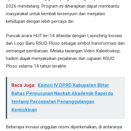
2026 mendatang. Program ini diharapkan dapat membantu
masyarakat untuk kembali tersenyum dan menjalani
kehidupan dengan lebih percaya diri.
Puncak acara HUT ke-14 ditandai dengan Launching Inovasi
dan Logo Baru RSUD Ploso sebagai simbol transformasi dan
semangat pembaruan. Melalui tayangan Video Kaleidoskop,
hadirin diajak menyaksikan perjalanan dan capaian RSUD
Ploso selama 14 tahun terakhir.
Baca Juga:
Komisi IV DPRD Kabupaten Blitar
Bahas Penyusunan Naskah Akademik Raperda
tentang Percepatan Penanggulangan
Kemiskinan
Beberapa inovasi unggulan resmi diperkenalkan, di antaranya