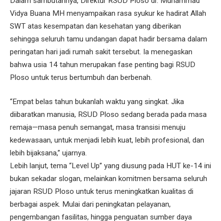
Dalam sambutannya, Direktur RSUD Ploso dr. Muhammad
Vidya Buana MH menyampaikan rasa syukur ke hadirat Allah
SWT atas kesempatan dan kesehatan yang diberikan
sehingga seluruh tamu undangan dapat hadir bersama dalam
peringatan hari jadi rumah sakit tersebut. Ia menegaskan
bahwa usia 14 tahun merupakan fase penting bagi RSUD
Ploso untuk terus bertumbuh dan berbenah.
“Empat belas tahun bukanlah waktu yang singkat. Jika
diibaratkan manusia, RSUD Ploso sedang berada pada masa
remaja—masa penuh semangat, masa transisi menuju
kedewasaan, untuk menjadi lebih kuat, lebih profesional, dan
lebih bijaksana,” ujarnya.
Lebih lanjut, tema “Level Up” yang diusung pada HUT ke-14 ini
bukan sekadar slogan, melainkan komitmen bersama seluruh
jajaran RSUD Ploso untuk terus meningkatkan kualitas di
berbagai aspek. Mulai dari peningkatan pelayanan,
pengembangan fasilitas, hingga penguatan sumber daya