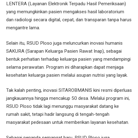
LENTERA (Layanan Elektronik Terpadu Hasil Pemeriksaan)
yang memungkinkan pasien mengakses hasil laboratorium
dan radiologi secara digital, cepat, dan transparan tanpa harus
mengantre lama.
Selain itu, RSUD Ploso juga meluncurkan inovasi humanis
SAKURA (Sarapan Keluarga Pasien Rawat Inap), sebagai
bentuk perhatian terhadap keluarga pasien yang mendampingi
selama perawatan. Program ini diharapkan dapat menjaga
kesehatan keluarga pasien melalui asupan nutrisi yang layak.
Tak kalah penting, inovasi SITAROBMANIS kini resmi diperluas
jangkauannya hingga mencakup 50 desa. Melalui program ini,
RSUD Ploso tidak lagi menunggu masyarakat datang ke
rumah sakit, tetapi hadir langsung di tengah-tengah
masyarakat pedesaan untuk memberikan layanan kesehatan.
Sebagai penanda semangat baru, RSUD Ploso juga