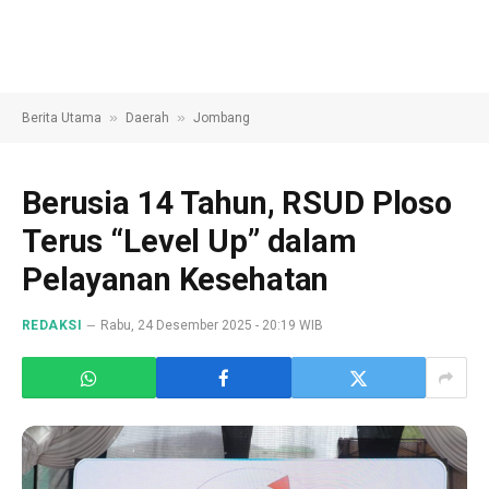
»
»
Berita Utama
Daerah
Jombang
Berusia 14 Tahun, RSUD Ploso
Terus “Level Up” dalam
Pelayanan Kesehatan
REDAKSI
Rabu, 24 Desember 2025 - 20:19 WIB