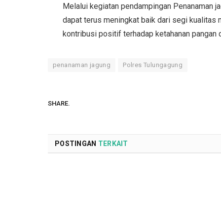
Melalui kegiatan pendampingan Penanaman jag
dapat terus meningkat baik dari segi kualit
kontribusi positif terhadap ketahanan pangan
penanaman jagung
Polres Tulungagung
SHARE.
POSTINGAN
TERKAIT