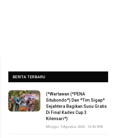
BERITA TERBARU
(*Wartawan (*PENA
Situbondo*) Dan *Tim Sigap*
Sejahtera Bagikan Susu Gratis
Di Final Kades Cup 3
Kilensari*)
Minggu, 9 Agustus 2026 - 16:46 WIB