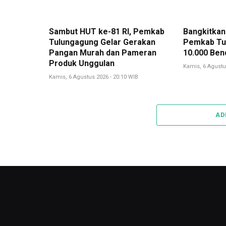
Sambut HUT ke-81 RI, Pemkab
Bangkitkan
Tulungagung Gelar Gerakan
Pemkab Tu
Pangan Murah dan Pameran
10.000 Ben
Produk Unggulan
Kamis, 6 Agustu
Kamis, 6 Agustus 2026 - 20:10 WIB
AD