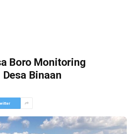
a Boro Monitoring
 Desa Binaan
witter