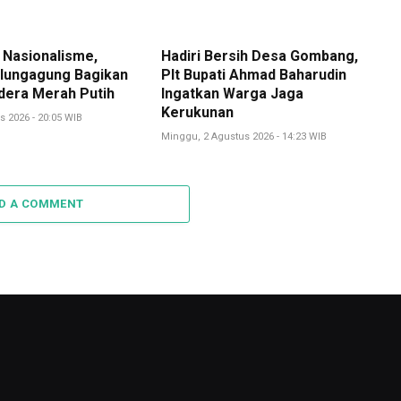
 Nasionalisme,
Hadiri Bersih Desa Gombang,
lungagung Bagikan
Plt Bupati Ahmad Baharudin
dera Merah Putih
Ingatkan Warga Jaga
Kerukunan
s 2026 - 20:05 WIB
Minggu, 2 Agustus 2026 - 14:23 WIB
D A COMMENT