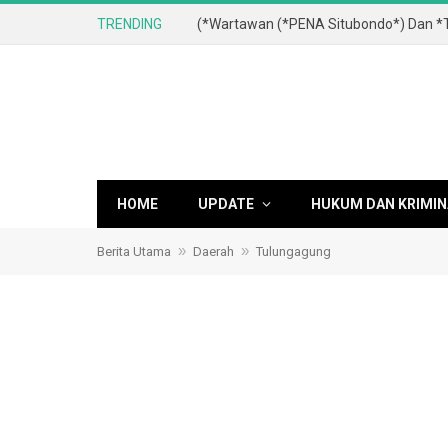
TRENDING
HOME
UPDATE
HUKUM DAN KRIMIN
»
»
Berita Utama
Daerah
Tulungagung