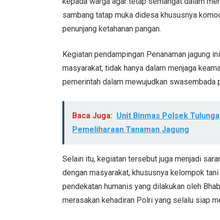
kepada warga agar tetap semangat dalam men
sambang tatap muka didesa khususnya komodi
penunjang ketahanan pangan.
Kegiatan pendampingan Penanaman jagung ini 
masyarakat, tidak hanya dalam menjaga keam
pemerintah dalam mewujudkan swasembada pa
Baca Juga:
Unit Binmas Polsek Tulung
Pemeliharaan Tanaman Jagung
Selain itu, kegiatan tersebut juga menjadi sa
dengan masyarakat, khususnya kelompok tani 
pendekatan humanis yang dilakukan oleh Bha
merasakan kehadiran Polri yang selalu siap 