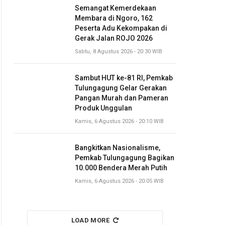
Semangat Kemerdekaan
Membara di Ngoro, 162
Peserta Adu Kekompakan di
Gerak Jalan ROJO 2026
Sabtu, 8 Agustus 2026 - 20:30 WIB
Sambut HUT ke-81 RI, Pemkab
Tulungagung Gelar Gerakan
Pangan Murah dan Pameran
Produk Unggulan
Kamis, 6 Agustus 2026 - 20:10 WIB
Bangkitkan Nasionalisme,
Pemkab Tulungagung Bagikan
10.000 Bendera Merah Putih
Kamis, 6 Agustus 2026 - 20:05 WIB
LOAD MORE