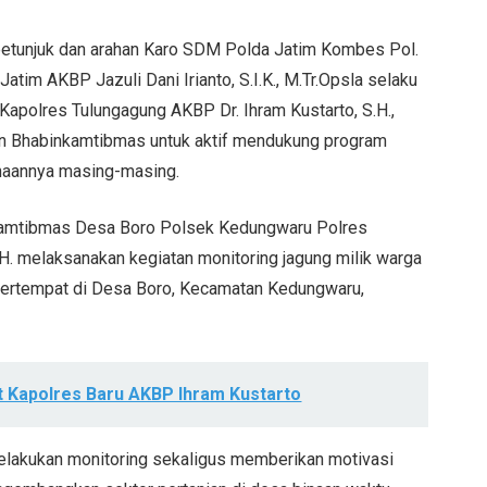
 petunjuk dan arahan Karo SDM Polda Jatim Kombes Pol.
Jatim AKBP Jazuli Dani Irianto, S.I.K., M.Tr.Opsla selaku
apolres Tulungagung AKBP Dr. Ihram Kustarto, S.H.,
jaran Bhabinkamtibmas untuk aktif mendukung program
inaannya masing-masing.
inkamtibmas Desa Boro Polsek Kedungwaru Polres
. melaksanakan kegiatan monitoring jagung milik warga
6 bertempat di Desa Boro, Kecamatan Kedungwaru,
 Kapolres Baru AKBP Ihram Kustarto
elakukan monitoring sekaligus memberikan motivasi