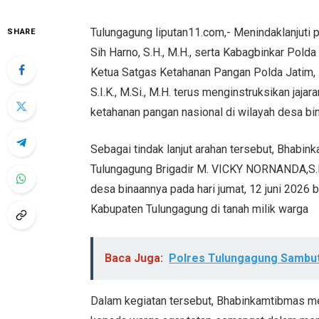
Tulungagung liputan11.com,- Menindaklanjuti
SHARE
Sih Harno, S.H., M.H., serta Kabagbinkar Polda 
Ketua Satgas Ketahanan Pangan Polda Jatim, K
S.I.K., M.Si., M.H. terus menginstruksikan ja
ketahanan pangan nasional di wilayah desa b
Sebagai tindak lanjut arahan tersebut, Bhab
Tulungagung Brigadir M. VICKY NORNANDA,S.H
desa binaannya pada hari jumat, 12 juni 202
Kabupaten Tulungagung di tanah milik warga
Baca Juga:
Polres Tulungagung Sambut
Dalam kegiatan tersebut, Bhabinkamtibmas m