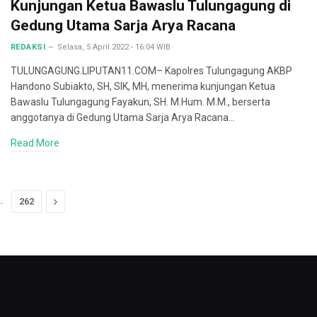
Kunjungan Ketua Bawaslu Tulungagung di
Gedung Utama Sarja Arya Racana
REDAKSI
Selasa, 5 April 2022 - 16:04 WIB
TULUNGAGUNG.LIPUTAN11.COM– Kapolres Tulungagung AKBP
Handono Subiakto, SH, SIK, MH, menerima kunjungan Ketua
Bawaslu Tulungagung Fayakun, SH. M.Hum. M.M., berserta
anggotanya di Gedung Utama Sarja Arya Racana…
Read More
…
Next
262