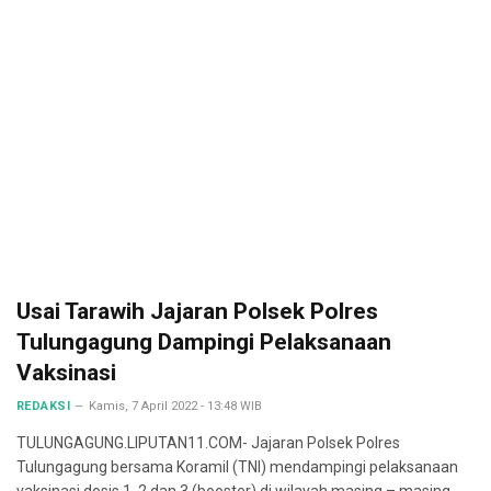
Usai Tarawih Jajaran Polsek Polres
Tulungagung Dampingi Pelaksanaan
Vaksinasi
REDAKSI
Kamis, 7 April 2022 - 13:48 WIB
TULUNGAGUNG.LIPUTAN11.COM- Jajaran Polsek Polres
Tulungagung bersama Koramil (TNI) mendampingi pelaksanaan