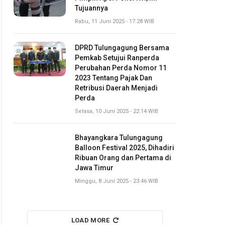
Tujuannya
Rabu, 11 Juni 2025 - 17:28 WIB
DPRD Tulungagung Bersama
Pemkab Setujui Ranperda
Perubahan Perda Nomor 11
2023 Tentang Pajak Dan
Retribusi Daerah Menjadi
Perda
Selasa, 10 Juni 2025 - 22:14 WIB
Bhayangkara Tulungagung
Balloon Festival 2025, Dihadiri
Ribuan Orang dan Pertama di
Jawa Timur
Minggu, 8 Juni 2025 - 23:46 WIB
LOAD MORE