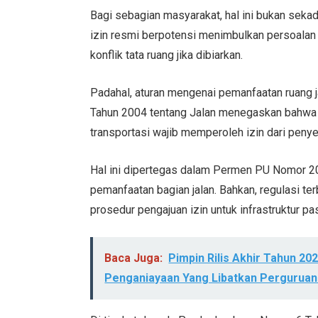
Bagi sebagian masyarakat, hal ini bukan sekada
izin resmi berpotensi menimbulkan persoalan
konflik tata ruang jika dibiarkan.
Padahal, aturan mengenai pemanfaatan ruang j
Tahun 2004 tentang Jalan menegaskan bahwa 
transportasi wajib memperoleh izin dari penye
Hal ini dipertegas dalam Permen PU Nomor 2
pemanfaatan bagian jalan. Bahkan, regulasi 
prosedur pengajuan izin untuk infrastruktur pas
Baca Juga:
Pimpin Rilis Akhir Tahun 2
Penganiayaan Yang Libatkan Perguruan