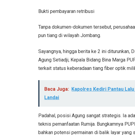
Bukti pembayaran retribusi
Tanpa dokumen-dokumen tersebut, perusahaan
pun tiang di wilayah Jombang.
Sayangnya, hingga berita ke 2 ini diturunkan
Agung Setiadji, Kepala Bidang Bina Marga P
terkait status keberadaan tiang fiber optik m
Baca Juga:
Kapolres Kediri Pantau Lalu 
Landai
Padahal, posisi Agung sangat strategis. Ia 
teknis pemanfaatan Rumija. Bungkamnya PUP
bahkan potensi permainan di balik layar yang s