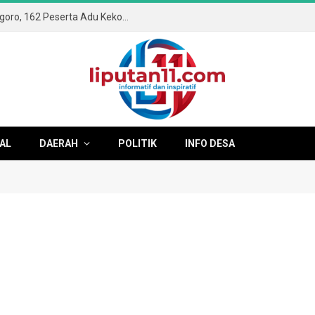
Semangat Kemerdekaan Membara di Ngoro, 162 Peserta Adu Kekompakan di Gerak Jalan ROJO 2026
AL
DAERAH
POLITIK
INFO DESA