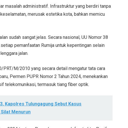
r masalah administratif. Infrastruktur yang berdiri tanpa
 keselamatan, merusak estetika kota, bahkan memicu
alan sudah sangat jelas. Secara nasional, UU Nomor 38
setiap pemanfaatan Rumija untuk kepentingan selain
lenggara jalan.
0/PRT/M/2010 yang secara detail mengatur tata cara
terbaru, Permen PUPR Nomor 2 Tahun 2024, menekankan
if telekomunikasi, termasuk tiang fiber optik.
023, Kapolres Tulungagung Sebut Kasus
 Silat Menurun