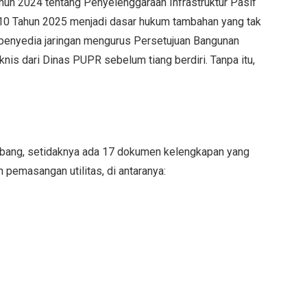
hun 2024 tentang Penyelenggaraan Infrastruktur Pasif
0 Tahun 2025 menjadi dasar hukum tambahan yang tak
p penyedia jaringan mengurus Persetujuan Bangunan
knis dari Dinas PUPR sebelum tiang berdiri. Tanpa itu,
bang, setidaknya ada 17 dokumen kelengkapan yang
pemasangan utilitas, di antaranya: