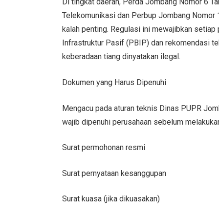
Di tingkat daerah, Perda Jombang Nomor 6 Ta
Telekomunikasi dan Perbup Jombang Nomor 1
kalah penting. Regulasi ini mewajibkan setia
Infrastruktur Pasif (PBIP) dan rekomendasi te
keberadaan tiang dinyatakan ilegal.
Dokumen yang Harus Dipenuhi
Mengacu pada aturan teknis Dinas PUPR Jom
wajib dipenuhi perusahaan sebelum melakukan 
Surat permohonan resmi
Surat pernyataan kesanggupan
Surat kuasa (jika dikuasakan)