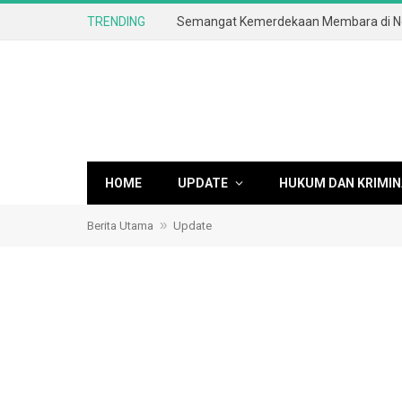
TRENDING
HOME
UPDATE
HUKUM DAN KRIMIN
»
Berita Utama
Update