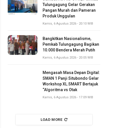
Tulungagung Gelar Gerakan
Pangan Murah dan Pameran
Produk Unggulan
Kamis, 6 Agustus 2026 - 20:10 WIB
Bangkitkan Nasionalisme,
Pemkab Tulungagung Bagikan
10.000 Bendera Merah Putih
Kamis, 6 Agustus 2026 - 20:05 WIB
Mengasah Masa Depan Digital:
SMAN 1 Panji Situbondo Gelar
Workshop XL.SMART Bertajuk
“Algoritma vs Otak
Kamis, 6 Agustus 2026 - 17:09 WIB
LOAD MORE