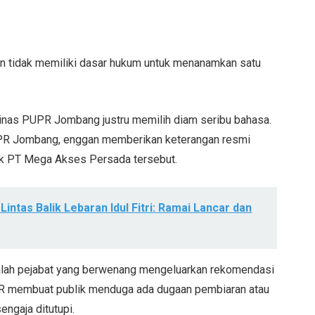
 tidak memiliki dasar hukum untuk menanamkan satu
, Dinas PUPR Jombang justru memilih diam seribu bahasa.
UPR Jombang, enggan memberikan keterangan resmi
ilik PT Mega Akses Persada tersebut.
Lintas Balik Lebaran Idul Fitri: Ramai Lancar dan
adalah pejabat yang berwenang mengeluarkan rekomendasi
R membuat publik menduga ada dugaan pembiaran atau
engaja ditutupi.