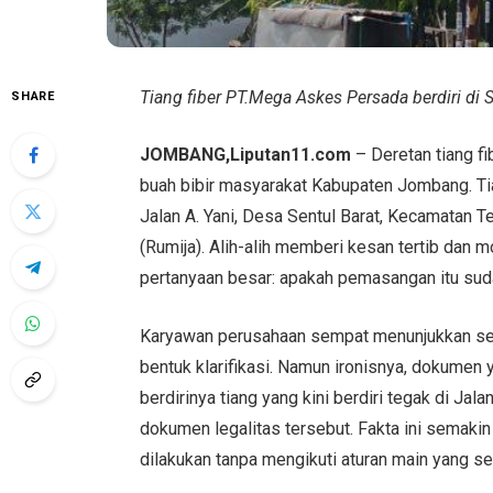
Tiang fiber PT.Mega Askes Persada berdiri di 
SHARE
JOMBANG,Liputan11.com
– Deretan tiang f
buah bibir masyarakat Kabupaten Jombang. T
Jalan A. Yani, Desa Sentul Barat, Kecamatan T
(Rumija). Alih-alih memberi kesan tertib dan 
pertanyaan besar: apakah pemasangan itu suda
Karyawan perusahaan sempat menunjukkan se
bentuk klarifikasi. Namun ironisnya, dokumen 
berdirinya tiang yang kini berdiri tegak di Ja
dokumen legalitas tersebut. Fakta ini semak
dilakukan tanpa mengikuti aturan main yang s