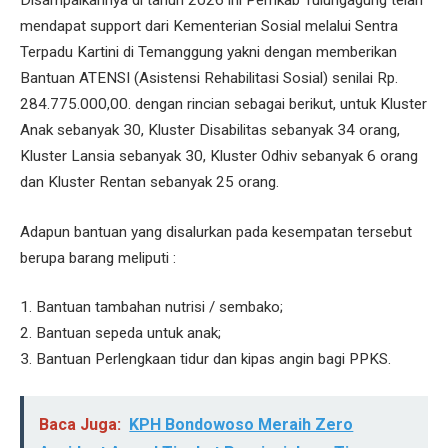
Disampaikannya di tahun 2026 ini Pemkab Tulungagung telah
mendapat support dari Kementerian Sosial melalui Sentra
Terpadu Kartini di Temanggung yakni dengan memberikan
Bantuan ATENSI (Asistensi Rehabilitasi Sosial) senilai Rp.
284.775.000,00. dengan rincian sebagai berikut, untuk Kluster
Anak sebanyak 30, Kluster Disabilitas sebanyak 34 orang,
Kluster Lansia sebanyak 30, Kluster Odhiv sebanyak 6 orang
dan Kluster Rentan sebanyak 25 orang.
Adapun bantuan yang disalurkan pada kesempatan tersebut
berupa barang meliputi :
1. Bantuan tambahan nutrisi / sembako;
2. Bantuan sepeda untuk anak;
3. Bantuan Perlengkaan tidur dan kipas angin bagi PPKS.
Baca Juga:
KPH Bondowoso Meraih Zero