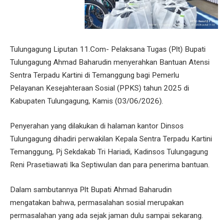
Tulungagung Liputan 11.Com- Pelaksana Tugas (Plt) Bupati
Tulungagung Ahmad Baharudin menyerahkan Bantuan Atensi
Sentra Terpadu Kartini di Temanggung bagi Pemerlu
Pelayanan Kesejahteraan Sosial (PPKS) tahun 2025 di
Kabupaten Tulungagung, Kamis (03/06/2026).
Penyerahan yang dilakukan di halaman kantor Dinsos
Tulungagung dihadiri perwakilan Kepala Sentra Terpadu Kartini
Temanggung, Pj Sekdakab Tri Hariadi, Kadinsos Tulungagung
Reni Prasetiawati Ika Septiwulan dan para penerima bantuan.
Dalam sambutannya Plt Bupati Ahmad Baharudin
mengatakan bahwa, permasalahan sosial merupakan
permasalahan yang ada sejak jaman dulu sampai sekarang.