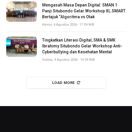
Mengasah Masa Depan Digital: SMAN 1
Panji Situbondo Gelar Workshop XL.SMART
Bertajuk “Algoritma vs Otak
Kamis, 6 Agustus 2026 - 17:09 WIB
Tingkatkan Literasi Digital, SMA & SMK
Ibrahimy Situbondo Gelar Workshop Anti-
Cyberbullying dan Kesehatan Mental
Selasa, 4 Agustus 2026 - 14:33 WIB
LOAD MORE